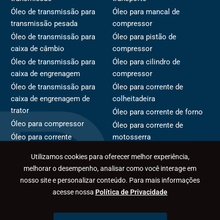
Óleo de transmissão para
Óleo para mancal de
transmissão pesada
compressor
Óleo de transmissão para
Óleo para pistão de
caixa de câmbio
compressor
Óleo de transmissão para
Óleo para cilindro de
caixa de engrenagem
compressor
Óleo de transmissão para
Óleo para corrente de
caixa de engrenagem de
colheitadeira
trator
Óleo para corrente de forno
Óleo para compressor
Óleo para corrente de
Óleo para corrente
motosserra
Óleo para rotor de
Óleo para corrente de
Utilizamos cookies para oferecer melhor experiência,
compressor
transportador
melhorar o desempenho, analisar como você interage em
nosso site e personalizar conteúdo. Para mais informações
acesse nossa
Política de Privacidade