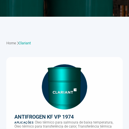
Home
Clariant
ANTIFROGEN KF VP 1974
Óleo térmico para salmoura de baixa temperatura,
APLICAÇÕES
Óleo térmico para transferência de calor, Transferência térmica