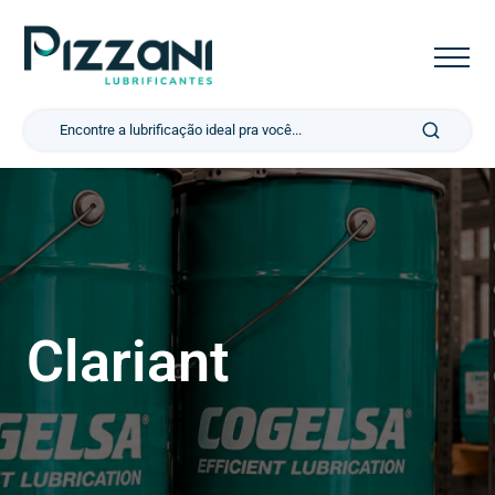
Pesquisar por:
Clariant