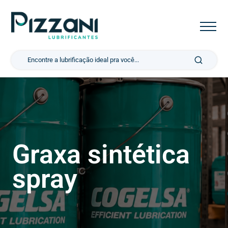
Pesquisar por:
Graxa sintética
spray