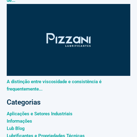
de...
A distinção entre viscosidade e consistência é
frequentemente...
Categorias
Aplicações e Setores Industriais
Informações
Lub Blog
Lubrificantes e Propriedades Técnicas