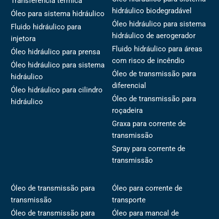
Transferência térmica
hidráulico biodegradável
Óleo para sistema hidráulico
Óleo hidráulico para sistema
Fluido hidráulico para
hidráulico de aerogerador
injetora
Fluido hidráulico para áreas
Óleo hidráulico para prensa
com risco de incêndio
Óleo hidráulico para sistema
Óleo de transmissão para
hidráulico
diferencial
Óleo hidráulico para cilindro
Óleo de transmissão para
hidráulico
roçadeira
Graxa para corrente de
transmissão
Spray para corrente de
transmissão
Óleo de transmissão para
Óleo para corrente de
transmissão
transporte
Óleo de transmissão para
Óleo para mancal de