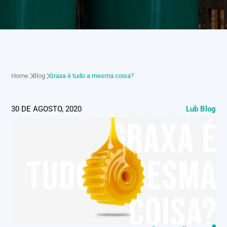
Home
Blog
Graxa é tudo a mesma coisa?
30 DE AGOSTO, 2020
Lub Blog