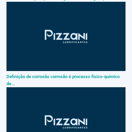
Definição de corrosão corrosão é processo físico-químico
de...