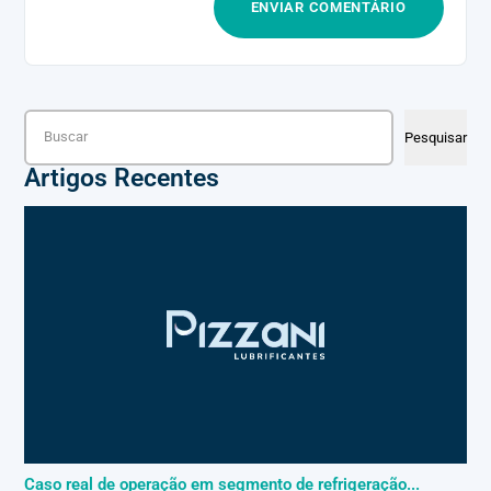
Pesquisar
Pesquisar
Artigos Recentes
Caso real de operação em segmento de refrigeração...