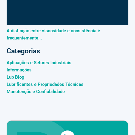
A distinção entre viscosidade e consistência é
frequentemente...
Categorias
Aplicações e Setores Industriais
Informações
Lub Blog
Lubrificantes e Propriedades Técnicas
Manutenção e Confiabilidade