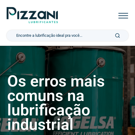
Pesquisar por:
Os erros mais
comuns na
lubrificação
industrial