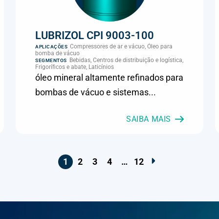
LUBRIZOL CPI 9003-100
Compressores de ar e vácuo, Óleo para
APLICAÇÕES
bomba de vácuo
Bebidas, Centros de distribuição e logística,
SEGMENTOS
Frigoríficos e abate, Laticínios
óleo mineral altamente refinados para
bombas de vácuo e sistemas...
SAIBA MAIS
1
2
3
4
…
12