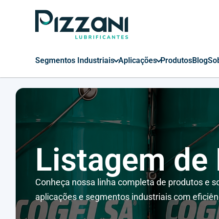
Segmentos Industriais
Aplicações
Produtos
Blog
So
Listagem de
Conheça nossa linha completa de produtos e so
aplicações e segmentos industriais com eficiên