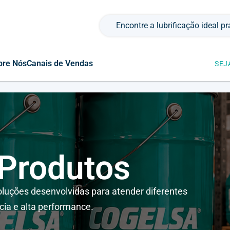
Pesquisar por:
bre Nós
Canais de Vendas
SEJ
 Produtos
luções desenvolvidas para atender diferentes
cia e alta performance.