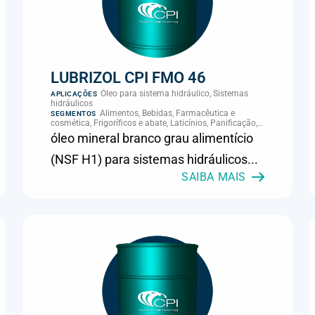
LUBRIZOL CPI FMO 46
Óleo para sistema hidráulico, Sistemas
APLICAÇÕES
hidráulicos
Alimentos, Bebidas, Farmacêutica e
SEGMENTOS
cosmética, Frigoríficos e abate, Laticínios, Panificação,
Supermercados e refrigeração comercial
óleo mineral branco grau alimentício
(NSF H1) para sistemas hidráulicos...
SAIBA MAIS