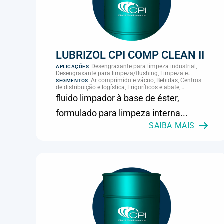
LUBRIZOL CPI COMP CLEAN II
Desengraxante para limpeza industrial,
APLICAÇÕES
Desengraxante para limpeza/flushing, Limpeza e
manutenção
Ar comprimido e vácuo, Bebidas, Centros
SEGMENTOS
de distribuição e logística, Frigoríficos e abate,
Laticínios, MRO e manutenção industrial
fluido limpador à base de éster,
formulado para limpeza interna...
SAIBA MAIS