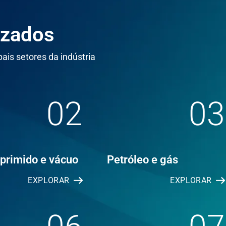
izados
ais setores da indústria
02
03
primido e vácuo
Petróleo e gás
EXPLORAR
EXPLORAR