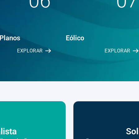
06
07
 Planos
Eólico
EXPLORAR
EXPLORAR
lista
Sol