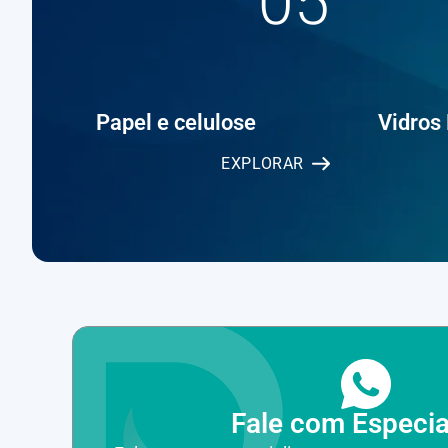
05
Papel e celulose
Vidros
EXPLORAR
Fale com Especia