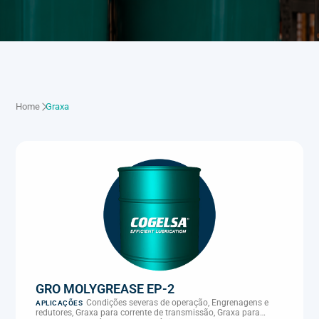
Home
Graxa
GRO MOLYGREASE EP-2
Condições severas de operação, Engrenagens e
APLICAÇÕES
redutores, Graxa para corrente de transmissão, Graxa para