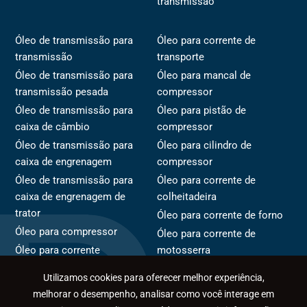
transmissão
Óleo de transmissão para
Óleo para corrente de
transmissão
transporte
Óleo de transmissão para
Óleo para mancal de
transmissão pesada
compressor
Óleo de transmissão para
Óleo para pistão de
caixa de câmbio
compressor
Óleo de transmissão para
Óleo para cilindro de
caixa de engrenagem
compressor
Óleo de transmissão para
Óleo para corrente de
caixa de engrenagem de
colheitadeira
trator
Óleo para corrente de forno
Óleo para compressor
Óleo para corrente de
Óleo para corrente
motosserra
Óleo para rotor de
Óleo para corrente de
Utilizamos cookies para oferecer melhor experiência,
compressor
transportador
melhorar o desempenho, analisar como você interage em