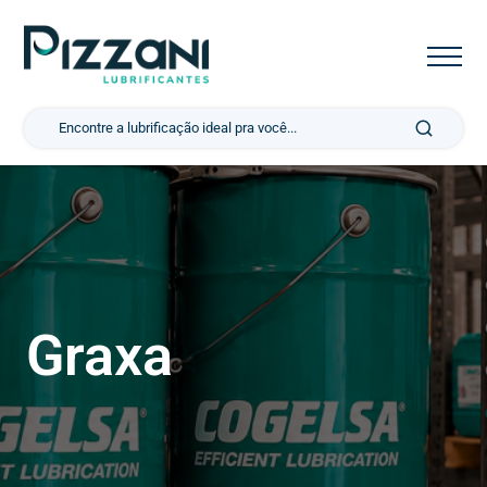
Pesquisar por:
Graxa