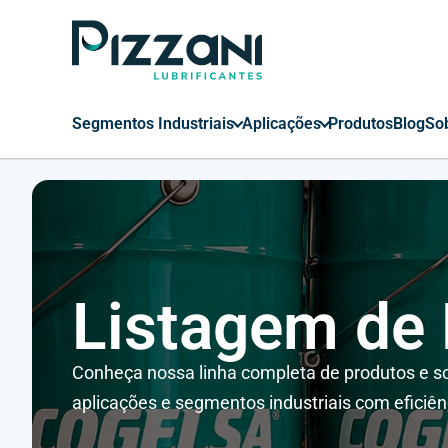
Segmentos Industriais
Aplicações
Produtos
Blog
So
Listagem de
Conheça nossa linha completa de produtos e so
aplicações e segmentos industriais com eficiên