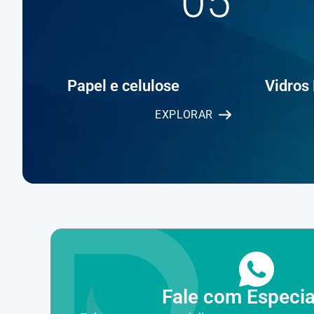
05
Papel e celulose
Vidros
EXPLORAR
Fale com Especia