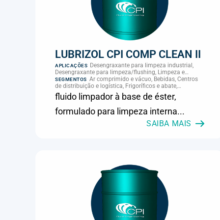
LUBRIZOL CPI COMP CLEAN II
Desengraxante para limpeza industrial,
APLICAÇÕES
Desengraxante para limpeza/flushing, Limpeza e
manutenção
Ar comprimido e vácuo, Bebidas, Centros
SEGMENTOS
de distribuição e logística, Frigoríficos e abate,
Laticínios, MRO e manutenção industrial
fluido limpador à base de éster,
formulado para limpeza interna...
SAIBA MAIS