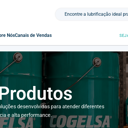
Pesquisar por:
bre Nós
Canais de Vendas
SEJ
 Produtos
luções desenvolvidas para atender diferentes
cia e alta performance.