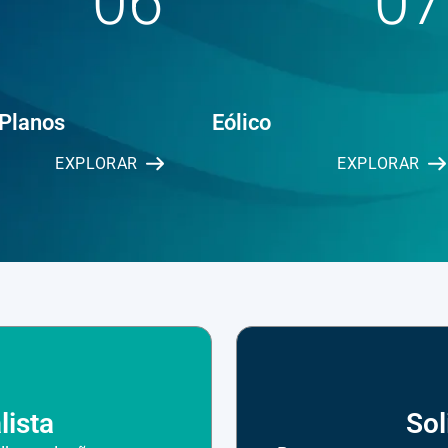
06
07
 Planos
Eólico
EXPLORAR
EXPLORAR
lista
Sol