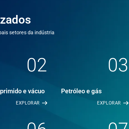
izados
ais setores da indústria
02
03
primido e vácuo
Petróleo e gás
EXPLORAR
EXPLORAR