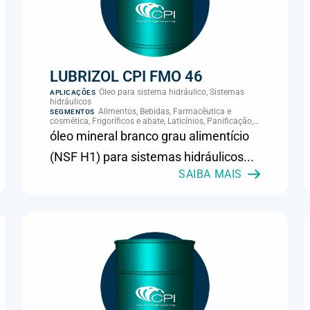
LUBRIZOL CPI FMO 46
Óleo para sistema hidráulico, Sistemas
APLICAÇÕES
hidráulicos
Alimentos, Bebidas, Farmacêutica e
SEGMENTOS
cosmética, Frigoríficos e abate, Laticínios, Panificação,
Supermercados e refrigeração comercial
óleo mineral branco grau alimentício
(NSF H1) para sistemas hidráulicos...
SAIBA MAIS