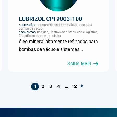
LUBRIZOL CPI 9003-100
Compressores de ar e vácuo, Óleo para
APLICAÇÕES
bomba de vácuo
Bebidas, Centros de distribuição e logística,
SEGMENTOS
Frigoríficos e abate, Laticínios
óleo mineral altamente refinados para
bombas de vácuo e sistemas...
SAIBA MAIS
1
2
3
4
…
12