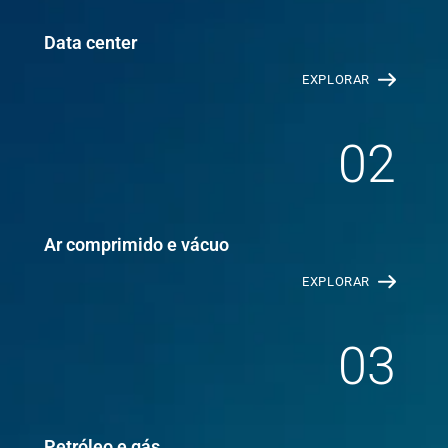
Data center
EXPLORAR
02
Ar comprimido e vácuo
EXPLORAR
03
Petróleo e gás