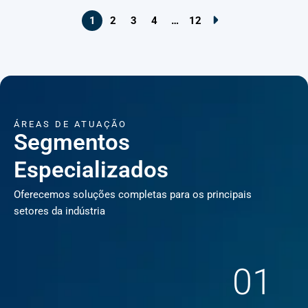
1
2
3
4
…
12
ÁREAS DE ATUAÇÃO
Segmentos
Especializados
Oferecemos soluções completas para os principais
setores da indústria
01