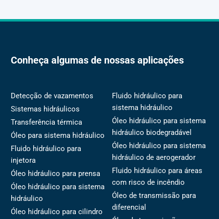
Conheça algumas de nossas aplicações
Detecção de vazamentos
Fluido hidráulico para
sistema hidráulico
Sistemas hidráulicos
Óleo hidráulico para sistema
Transferência térmica
hidráulico biodegradável
Óleo para sistema hidráulico
Óleo hidráulico para sistema
Fluido hidráulico para
hidráulico de aerogerador
injetora
Fluido hidráulico para áreas
Óleo hidráulico para prensa
com risco de incêndio
Óleo hidráulico para sistema
Óleo de transmissão para
hidráulico
diferencial
Óleo hidráulico para cilindro