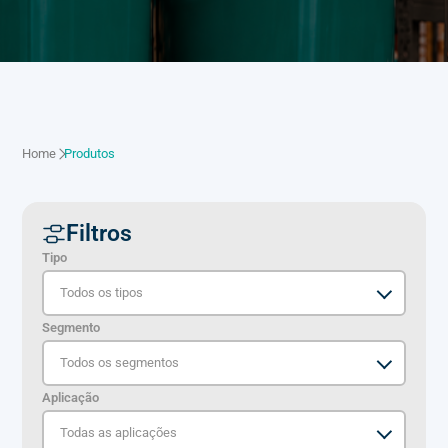
Home
Produtos
Filtros
Tipo
Segmento
Aplicação