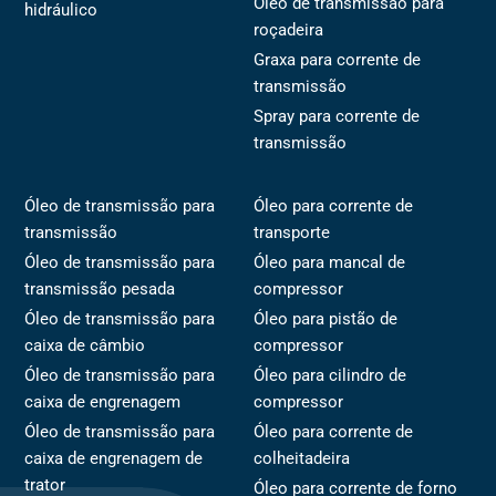
Óleo de transmissão para
hidráulico
roçadeira
Graxa para corrente de
transmissão
Spray para corrente de
transmissão
Óleo de transmissão para
Óleo para corrente de
transmissão
transporte
Óleo de transmissão para
Óleo para mancal de
transmissão pesada
compressor
Óleo de transmissão para
Óleo para pistão de
caixa de câmbio
compressor
Óleo de transmissão para
Óleo para cilindro de
caixa de engrenagem
compressor
Óleo de transmissão para
Óleo para corrente de
caixa de engrenagem de
colheitadeira
trator
Óleo para corrente de forno