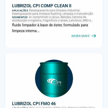
LUBRIZOL CPI COMP CLEAN II
Desengraxante para limpeza industrial,
APLICAÇÕES
Desengraxante para limpeza/flushing, Limpeza e manutenção
Ar comprimido e vácuo, Bebidas, Centros de
SEGMENTOS
distribuição e logística, Frigoríficos e abate, Laticínios, MRO e
manutenção industrial
fluido limpador à base de éster, formulado para
limpeza interna...
SAIBA MAIS
LUBRIZOL CPI FMO 46