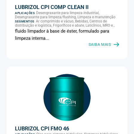
LUBRIZOL CPI COMP CLEAN II
Desengraxante para limpeza industrial,
APLICAÇÕES
Desengraxante para limpeza/flushing, Limpeza e manutenção
Ar comprimido e vácuo, Bebidas, Centros de
SEGMENTOS
distribuição e logística, Frigoríficos e abate, Laticínios, MRO e
manutenção industrial
fluido limpador à base de éster, formulado para
limpeza interna...
SAIBA MAIS
LUBRIZOL CPI FMO 46