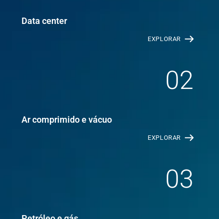
Data center
EXPLORAR
02
Ar comprimido e vácuo
EXPLORAR
03
Petróleo e gás