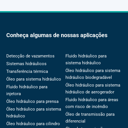
Conheça algumas de nossas aplicações
Detecção de vazamentos
Fluido hidráulico para
sistema hidráulico
Sistemas hidráulicos
Óleo hidráulico para sistema
Transferência térmica
hidráulico biodegradável
Óleo para sistema hidráulico
Óleo hidráulico para sistema
Fluido hidráulico para
hidráulico de aerogerador
injetora
Fluido hidráulico para áreas
Óleo hidráulico para prensa
com risco de incêndio
Óleo hidráulico para sistema
Óleo de transmissão para
hidráulico
diferencial
Óleo hidráulico para cilindro