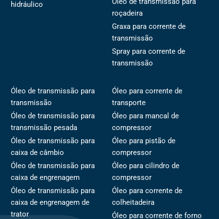
Óleo de transmissão para
hidráulico
roçadeira
Graxa para corrente de
transmissão
Spray para corrente de
transmissão
Óleo de transmissão para
Óleo para corrente de
transmissão
transporte
Óleo de transmissão para
Óleo para mancal de
transmissão pesada
compressor
Óleo de transmissão para
Óleo para pistão de
caixa de câmbio
compressor
Óleo de transmissão para
Óleo para cilindro de
caixa de engrenagem
compressor
Óleo de transmissão para
Óleo para corrente de
caixa de engrenagem de
colheitadeira
trator
Óleo para corrente de forno