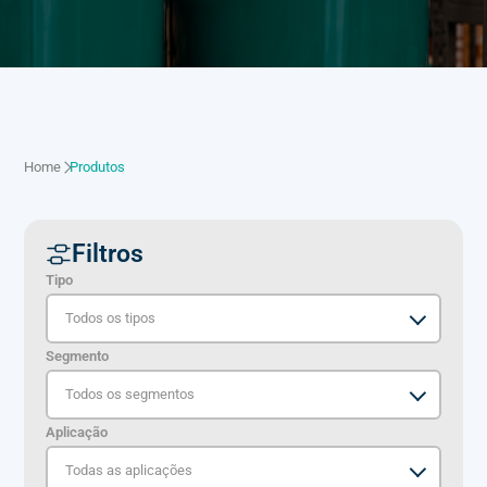
Home
Produtos
Filtros
Tipo
Segmento
Aplicação