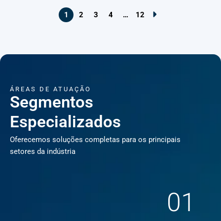
1
2
3
4
…
12
ÁREAS DE ATUAÇÃO
Segmentos
Especializados
Oferecemos soluções completas para os principais
setores da indústria
01