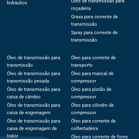
Óleo de transmissão para
hidráulico
roçadeira
Graxa para corrente de
transmissão
Spray para corrente de
transmissão
Óleo de transmissão para
Óleo para corrente de
transmissão
transporte
Óleo de transmissão para
Óleo para mancal de
transmissão pesada
compressor
Óleo de transmissão para
Óleo para pistão de
caixa de câmbio
compressor
Óleo de transmissão para
Óleo para cilindro de
caixa de engrenagem
compressor
Óleo de transmissão para
Óleo para corrente de
caixa de engrenagem de
colheitadeira
trator
Óleo para corrente de forno