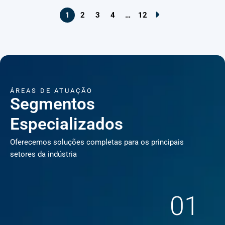
1
2
3
4
…
12
ÁREAS DE ATUAÇÃO
Segmentos
Especializados
Oferecemos soluções completas para os principais
setores da indústria
01