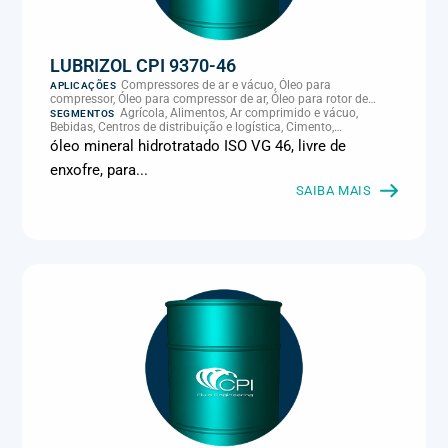
LUBRIZOL CPI 9370-46
Compressores de ar e vácuo, Óleo para
APLICAÇÕES
compressor, Óleo para compressor de ar, Óleo para rotor de
compressor, Refrigeração, climatização e compressores
Agrícola, Alimentos, Ar comprimido e vácuo,
SEGMENTOS
Bebidas, Centros de distribuição e logística, Cimento,
Climatização e HVAC, Data center, Eletroeletrônica, Embalagens
óleo mineral hidrotratado ISO VG 46, livre de
e latas, Energia (geração), Eólico, Farmacêutica e cosmética,
enxofre, para...
Frigoríficos e abate, Laticínios, Madeira e móveis,
Metalmecânica, Metalurgia e fundição, Mineração, MRO e
SAIBA MAIS
manutenção industrial, Naval e portuário, Panificação, Papel e
celulose, Petróleo e gás, Pintura industrial, Plásticos e borracha,
Química e petroquímica, Refrigeração industrial, Siderurgia,
Sucroenergético, Supermercados e refrigeração comercial,
Vidros Planos