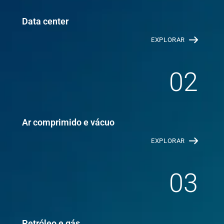
Data center
EXPLORAR
02
Ar comprimido e vácuo
EXPLORAR
03
Petróleo e gás