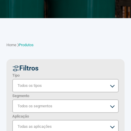
Home
Produtos
Filtros
Tipo
Segmento
Aplicação