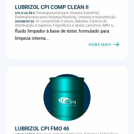
LUBRIZOL CPI COMP CLEAN II
Desengraxante para limpeza industrial,
APLICAÇÕES
Desengraxante para limpeza/flushing, Limpeza e manutenção
Ar comprimido e vácuo, Bebidas, Centros de
SEGMENTOS
distribuição e logística, Frigoríficos e abate, Laticínios, MRO e
manutenção industrial
fluido limpador à base de éster, formulado para
limpeza interna...
SAIBA MAIS
LUBRIZOL CPI FMO 46