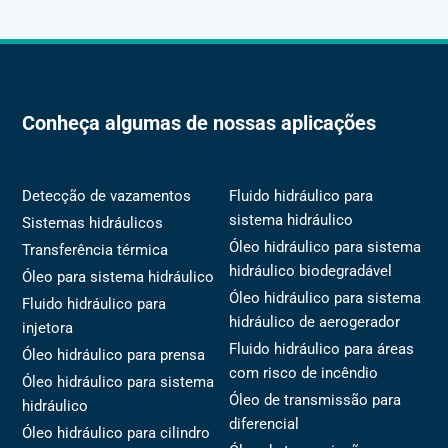
Conheça algumas de nossas aplicações
Detecção de vazamentos
Fluido hidráulico para
sistema hidráulico
Sistemas hidráulicos
Óleo hidráulico para sistema
Transferência térmica
hidráulico biodegradável
Óleo para sistema hidráulico
Óleo hidráulico para sistema
Fluido hidráulico para
hidráulico de aerogerador
injetora
Fluido hidráulico para áreas
Óleo hidráulico para prensa
com risco de incêndio
Óleo hidráulico para sistema
Óleo de transmissão para
hidráulico
diferencial
Óleo hidráulico para cilindro