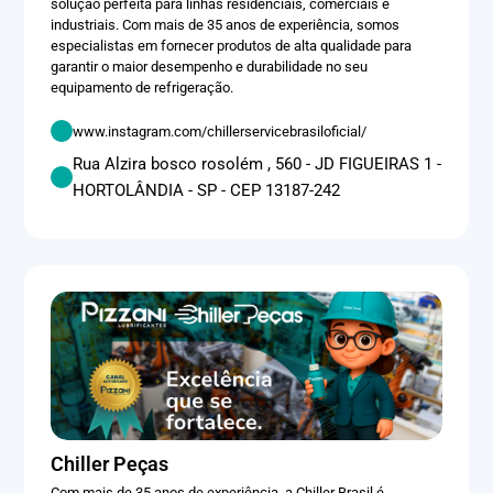
solução perfeita para linhas residenciais, comerciais e
industriais. Com mais de 35 anos de experiência, somos
especialistas em fornecer produtos de alta qualidade para
garantir o maior desempenho e durabilidade no seu
equipamento de refrigeração.
www.instagram.com/chillerservicebrasiloficial/
Rua Alzira bosco rosolém , 560 - JD FIGUEIRAS 1 -
HORTOLÂNDIA - SP - CEP 13187-242
Chiller Peças
Com mais de 35 anos de experiência, a Chiller Brasil é