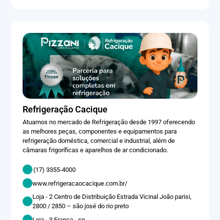
Refrigeração Cacique
Atuamos no mercado de Refrigeração desde 1997 oferecendo
as melhores peças, componentes e equipamentos para
refrigeração doméstica, comercial e industrial, além de
câmaras frigoríficas e aparelhos de ar condicionado.
(17) 3355-4000
www.refrigeracaocacique.com.br/
Loja - 2 Centro de Distribuição Estrada Vicinal João parisi,
2800 / 2850 – são josé do rio preto
Loja - 3 Franca - sp