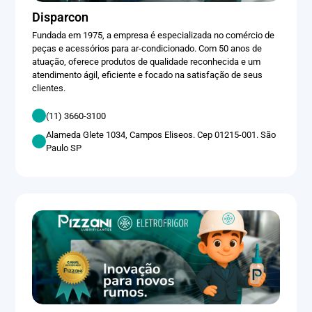
Disparcon
Fundada em 1975, a empresa é especializada no comércio de
peças e acessórios para ar-condicionado. Com 50 anos de
atuação, oferece produtos de qualidade reconhecida e um
atendimento ágil, eficiente e focado na satisfação de seus
clientes.
(11) 3660-3100
Alameda Glete 1034, Campos Eliseos. Cep 01215-001. São
Paulo SP