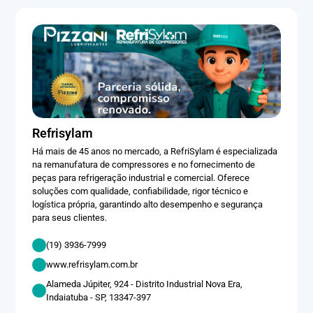
Refrisylam
Há mais de 45 anos no mercado, a RefriSylam é especializada
na remanufatura de compressores e no fornecimento de
peças para refrigeração industrial e comercial. Oferece
soluções com qualidade, confiabilidade, rigor técnico e
logística própria, garantindo alto desempenho e segurança
para seus clientes.
(19) 3936-7999
www.refrisylam.com.br
Alameda Júpiter, 924 - Distrito Industrial Nova Era,
Indaiatuba - SP, 13347-397