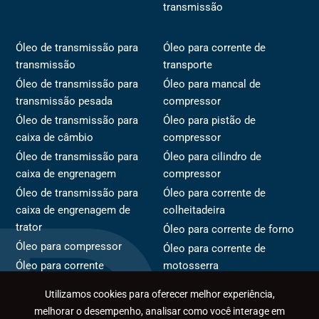
transmissão
Óleo de transmissão para
Óleo para corrente de
transmissão
transporte
Óleo de transmissão para
Óleo para mancal de
transmissão pesada
compressor
Óleo de transmissão para
Óleo para pistão de
caixa de câmbio
compressor
Óleo de transmissão para
Óleo para cilindro de
caixa de engrenagem
compressor
Óleo de transmissão para
Óleo para corrente de
caixa de engrenagem de
colheitadeira
trator
Óleo para corrente de forno
Óleo para compressor
Óleo para corrente de
Óleo para corrente
motosserra
Óleo para rotor de
Óleo para corrente de
Utilizamos cookies para oferecer melhor experiência,
compressor
transportador
melhorar o desempenho, analisar como você interage em