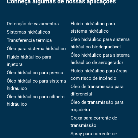
Conheça algumas de nossas aplicações
Detecção de vazamentos
Fluido hidráulico para
sistema hidráulico
Sistemas hidráulicos
Óleo hidráulico para sistema
Transferência térmica
hidráulico biodegradável
Óleo para sistema hidráulico
Óleo hidráulico para sistema
Fluido hidráulico para
hidráulico de aerogerador
injetora
Fluido hidráulico para áreas
Óleo hidráulico para prensa
com risco de incêndio
Óleo hidráulico para sistema
Óleo de transmissão para
hidráulico
diferencial
Óleo hidráulico para cilindro
Óleo de transmissão para
hidráulico
roçadeira
Graxa para corrente de
transmissão
Spray para corrente de