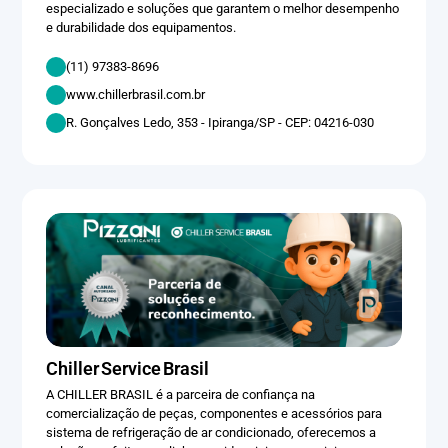
especializado e soluções que garantem o melhor desempenho
e durabilidade dos equipamentos.
(11) 97383-8696
www.chillerbrasil.com.br
R. Gonçalves Ledo, 353 - Ipiranga/SP - CEP: 04216-030
Chiller Service Brasil
A CHILLER BRASIL é a parceira de confiança na
comercialização de peças, componentes e acessórios para
sistema de refrigeração de ar condicionado, oferecemos a