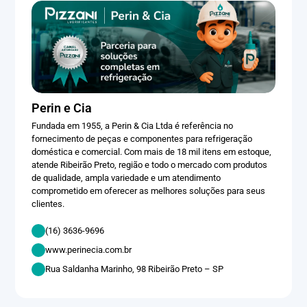
Perin e Cia
Fundada em 1955, a Perin & Cia Ltda é referência no
fornecimento de peças e componentes para refrigeração
doméstica e comercial. Com mais de 18 mil itens em estoque,
atende Ribeirão Preto, região e todo o mercado com produtos
de qualidade, ampla variedade e um atendimento
comprometido em oferecer as melhores soluções para seus
clientes.
(16) 3636-9696
www.perinecia.com.br
Rua Saldanha Marinho, 98 Ribeirão Preto – SP