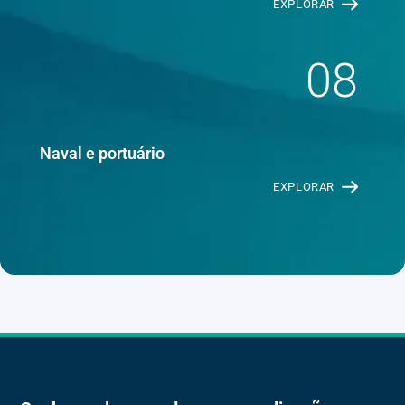
EXPLORAR
08
Naval e portuário
EXPLORAR