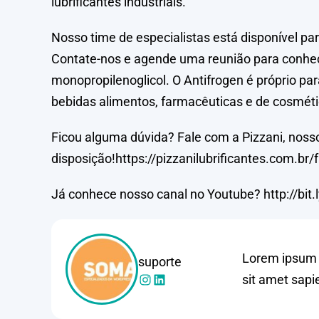
lubrificantes industriais.
Nosso time de especialistas está disponível pa
Contate-nos e agende uma reunião para conhece
monopropilenoglicol. O Antifrogen é próprio par
bebidas alimentos, farmacêuticas e de cosméti
Ficou alguma dúvida? Fale com a Pizzani, noss
disposição!https://pizzanilubrificantes.com.br/
Já conhece nosso canal no Youtube? http://bit.
Lorem ipsum d
suporte
sit amet sapi