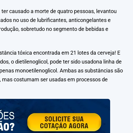
á ter causado a morte de quatro pessoas, levantou
ados no uso de lubrificantes, anticongelantes e
 produção, sobretudo no segmento de bebidas e
tância tóxica encontrada em 21 lotes da cerveja! E
, o dietilenoglicol, pode ter sido usadona linha de
apenas monoetilenoglicol. Ambas as substâncias são
as, mas costumam ser usadas em processos de