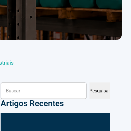
triais
Pesquisar
Pesquisar
Artigos Recentes