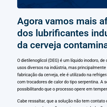
Agora vamos mais af
dos lubrificantes ind
da cerveja contamina
O dietilenoglicol (DEG) é um líquido inodoro, d
usos diversos na indústria, mas principalmente
fabricação da cerveja, ele é utilizado na refrig
com trocadores de calor do tipo serpentina. A
possibilitando que o processo opere em tempera
Cabe ressaltar, que a solução não tem contato 