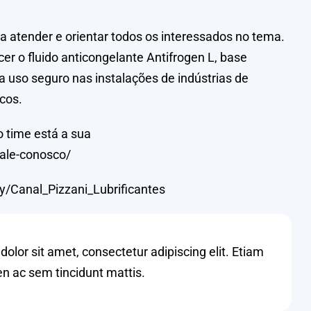
ra atender e orientar todos os interessados no tema.
r o fluido anticongelante Antifrogen L, base
a uso seguro nas instalações de indústrias de
cos.
o time está a sua
fale-conosco/
ly/Canal_Pizzani_Lubrificantes
olor sit amet, consectetur adipiscing elit. Etiam
en ac sem tincidunt mattis.