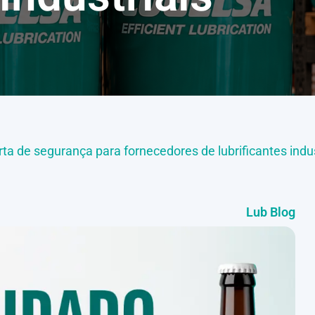
ta de segurança para fornecedores de lubrificantes indus
Lub Blog