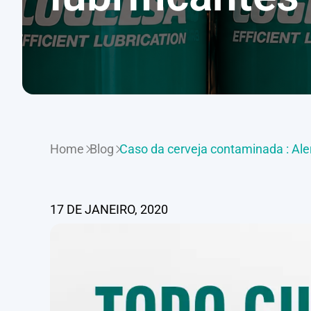
Home
Blog
Caso da cerveja contaminada : Aler
17 DE JANEIRO, 2020