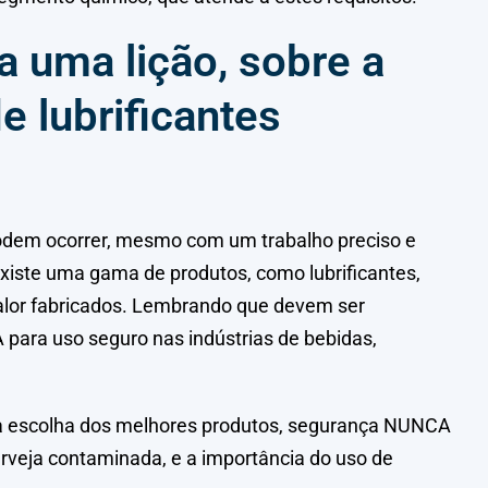
a uma lição, sobre a
e lubrificantes
podem ocorrer, mesmo com um trabalho preciso e
existe uma gama de produtos, como lubrificantes,
calor fabricados. Lembrando que devem ser
 para uso seguro nas indústrias de bebidas,
a a escolha dos melhores produtos, segurança NUNCA
veja contaminada, e a importância do uso de