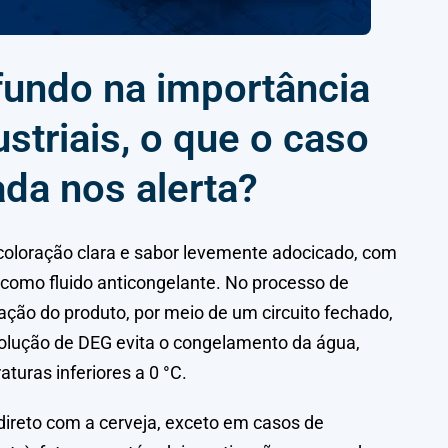
undo na importância
ustriais, o que o caso
da nos alerta?
e coloração clara e sabor levemente adocicado, com
 como fluido anticongelante. No processo de
eração do produto, por meio de um circuito fechado,
 solução de DEG evita o congelamento da água,
turas inferiores a 0 °C.
direto com a cerveja, exceto em casos de