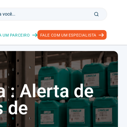
A UM PARCEIRO
FALE COM UM ESPECIALISTA
 : Alerta de
s de