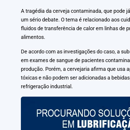
A tragédia da cerveja contaminada, que pode j
um sério debate. O tema é relacionado aos cuid
fluidos de transferência de calor em linhas de
alimentos.
De acordo com as investigações do caso, a subs
em exames de sangue de pacientes contaminados
produção. Porém, a cervejaria afirma que usa 
tóxicas e não podem ser adicionadas a bebid
refrigeração industrial.