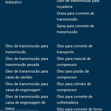
Óleo de transmissão para
hidráulico
roçadeira
Graxa para corrente de
transmissão
Spray para corrente de
transmissão
Óleo de transmissão para
Óleo para corrente de
transmissão
transporte
Óleo de transmissão para
Óleo para mancal de
transmissão pesada
compressor
Óleo de transmissão para
Óleo para pistão de
caixa de câmbio
compressor
Óleo de transmissão para
Óleo para cilindro de
caixa de engrenagem
compressor
Óleo de transmissão para
Óleo para corrente de
caixa de engrenagem de
colheitadeira
trator
Óleo para corrente de forno