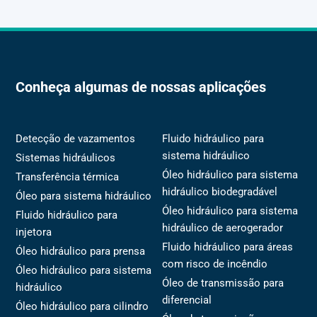
Conheça algumas de nossas aplicações
Detecção de vazamentos
Fluido hidráulico para
sistema hidráulico
Sistemas hidráulicos
Óleo hidráulico para sistema
Transferência térmica
hidráulico biodegradável
Óleo para sistema hidráulico
Óleo hidráulico para sistema
Fluido hidráulico para
hidráulico de aerogerador
injetora
Fluido hidráulico para áreas
Óleo hidráulico para prensa
com risco de incêndio
Óleo hidráulico para sistema
Óleo de transmissão para
hidráulico
diferencial
Óleo hidráulico para cilindro