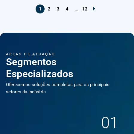
1
2
3
4
…
12
ÁREAS DE ATUAÇÃO
Segmentos
Especializados
Oferecemos soluções completas para os principais
setores da indústria
01