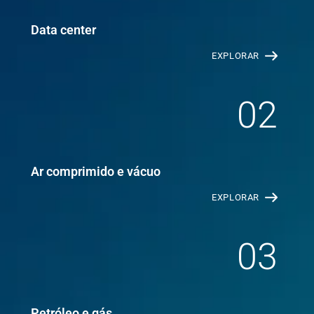
Data center
EXPLORAR
02
Ar comprimido e vácuo
EXPLORAR
03
Petróleo e gás