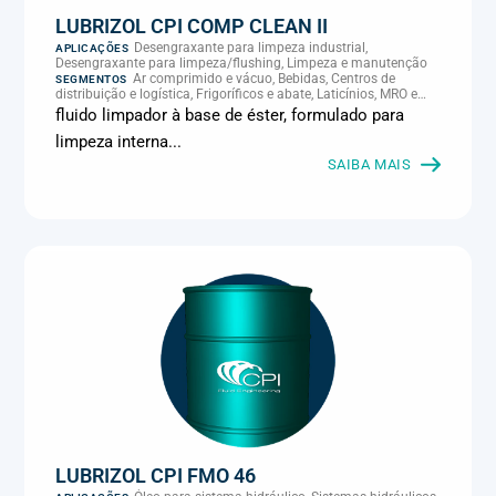
LUBRIZOL CPI COMP CLEAN II
Desengraxante para limpeza industrial,
APLICAÇÕES
Desengraxante para limpeza/flushing, Limpeza e manutenção
Ar comprimido e vácuo, Bebidas, Centros de
SEGMENTOS
distribuição e logística, Frigoríficos e abate, Laticínios, MRO e
manutenção industrial
fluido limpador à base de éster, formulado para
limpeza interna...
SAIBA MAIS
LUBRIZOL CPI FMO 46