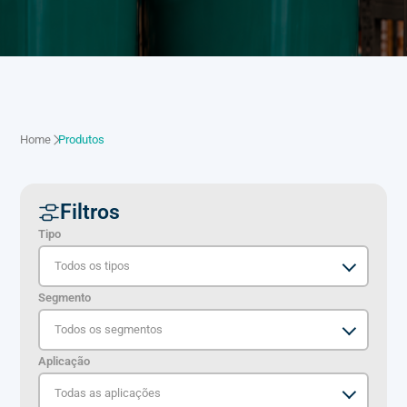
Home
Produtos
Filtros
Tipo
Segmento
Aplicação