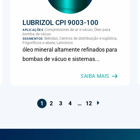
LUBRIZOL CPI 9003-100
Compressores de ar e vácuo, Óleo para
APLICAÇÕES
bomba de vácuo
Bebidas, Centros de distribuição e logística,
SEGMENTOS
Frigoríficos e abate, Laticínios
óleo mineral altamente refinados para
bombas de vácuo e sistemas...
SAIBA MAIS
1
2
3
4
…
12