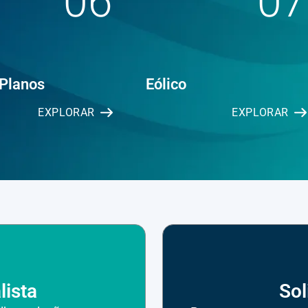
06
07
 Planos
Eólico
EXPLORAR
EXPLORAR
lista
Sol