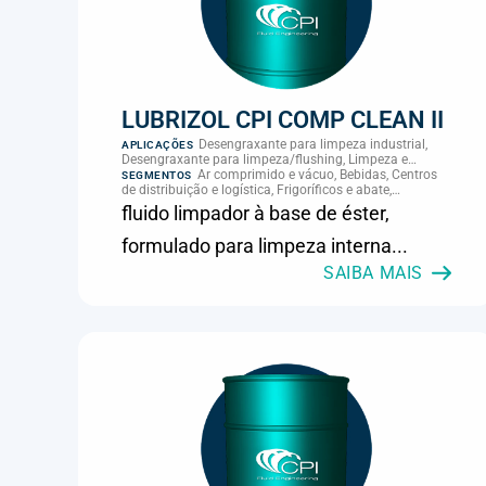
LUBRIZOL CPI COMP CLEAN II
Desengraxante para limpeza industrial,
APLICAÇÕES
Desengraxante para limpeza/flushing, Limpeza e
manutenção
Ar comprimido e vácuo, Bebidas, Centros
SEGMENTOS
de distribuição e logística, Frigoríficos e abate,
Laticínios, MRO e manutenção industrial
fluido limpador à base de éster,
formulado para limpeza interna...
SAIBA MAIS