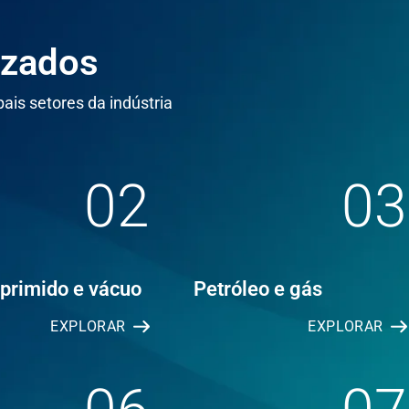
izados
ais setores da indústria
02
03
primido e vácuo
Petróleo e gás
EXPLORAR
EXPLORAR