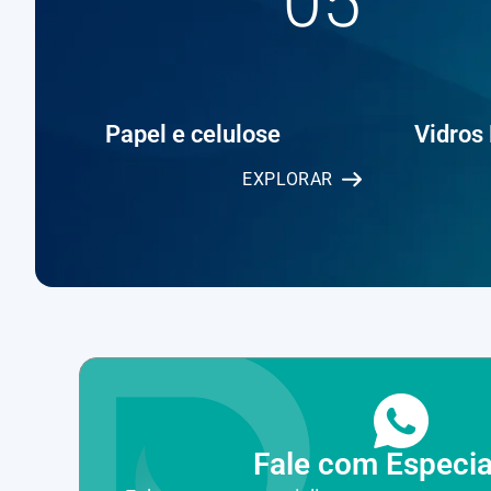
05
Papel e celulose
Vidros
EXPLORAR
Fale com Especia