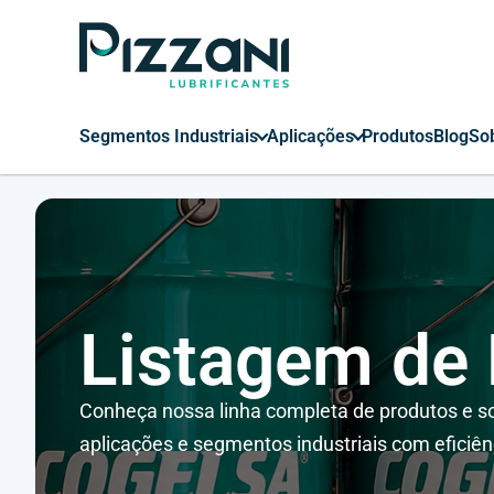
Segmentos Industriais
Aplicações
Produtos
Blog
So
Listagem de
Conheça nossa linha completa de produtos e so
aplicações e segmentos industriais com eficiên