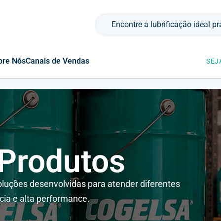
Pesquisar por:
bre Nós
Canais de Vendas
SEJ
 Produtos
luções desenvolvidas para atender diferentes
cia e alta performance.