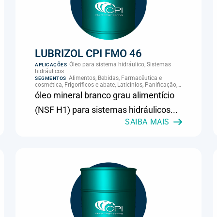
LUBRIZOL CPI FMO 46
Óleo para sistema hidráulico, Sistemas
APLICAÇÕES
hidráulicos
Alimentos, Bebidas, Farmacêutica e
SEGMENTOS
cosmética, Frigoríficos e abate, Laticínios, Panificação,
Supermercados e refrigeração comercial
óleo mineral branco grau alimentício
(NSF H1) para sistemas hidráulicos...
SAIBA MAIS