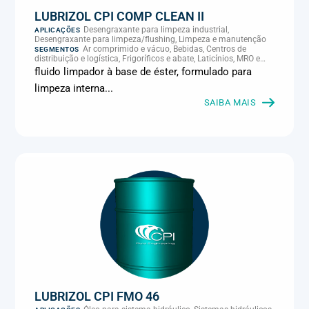
LUBRIZOL CPI COMP CLEAN II
Desengraxante para limpeza industrial,
APLICAÇÕES
Desengraxante para limpeza/flushing, Limpeza e manutenção
Ar comprimido e vácuo, Bebidas, Centros de
SEGMENTOS
distribuição e logística, Frigoríficos e abate, Laticínios, MRO e
manutenção industrial
fluido limpador à base de éster, formulado para
limpeza interna...
SAIBA MAIS
LUBRIZOL CPI FMO 46