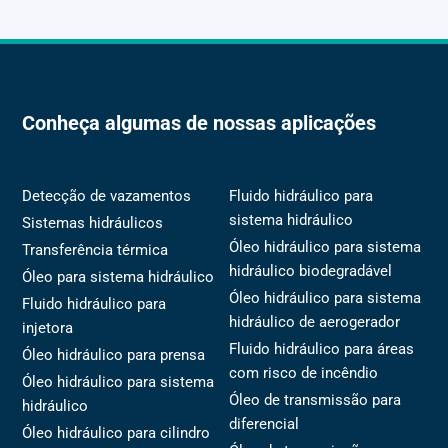
Conheça algumas de nossas aplicações
Detecção de vazamentos
Fluido hidráulico para
sistema hidráulico
Sistemas hidráulicos
Óleo hidráulico para sistema
Transferência térmica
hidráulico biodegradável
Óleo para sistema hidráulico
Óleo hidráulico para sistema
Fluido hidráulico para
hidráulico de aerogerador
injetora
Fluido hidráulico para áreas
Óleo hidráulico para prensa
com risco de incêndio
Óleo hidráulico para sistema
Óleo de transmissão para
hidráulico
diferencial
Óleo hidráulico para cilindro