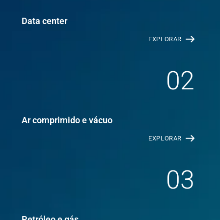
Data center
EXPLORAR
02
Ar comprimido e vácuo
EXPLORAR
03
Petróleo e gás