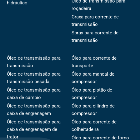
Óleo de transmissão para
hidráulico
roçadeira
Graxa para corrente de
transmissão
Spray para corrente de
transmissão
Óleo de transmissão para
Óleo para corrente de
transmissão
transporte
Óleo de transmissão para
Óleo para mancal de
transmissão pesada
compressor
Óleo de transmissão para
Óleo para pistão de
caixa de câmbio
compressor
Óleo de transmissão para
Óleo para cilindro de
caixa de engrenagem
compressor
Óleo de transmissão para
Óleo para corrente de
caixa de engrenagem de
colheitadeira
trator
Óleo para corrente de forno