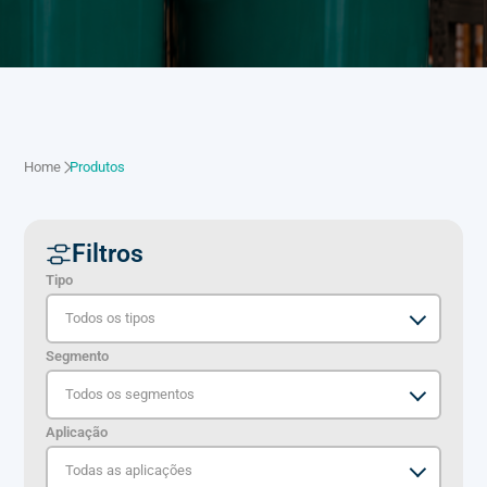
Home
Produtos
Filtros
Tipo
Segmento
Aplicação