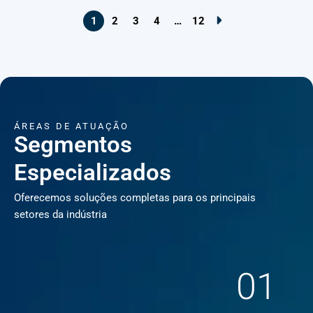
1
2
3
4
…
12
ÁREAS DE ATUAÇÃO
Segmentos
Especializados
Oferecemos soluções completas para os principais
setores da indústria
01