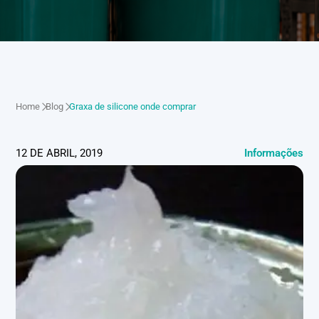
Home
Blog
Graxa de silicone onde comprar
12 DE ABRIL, 2019
Informações