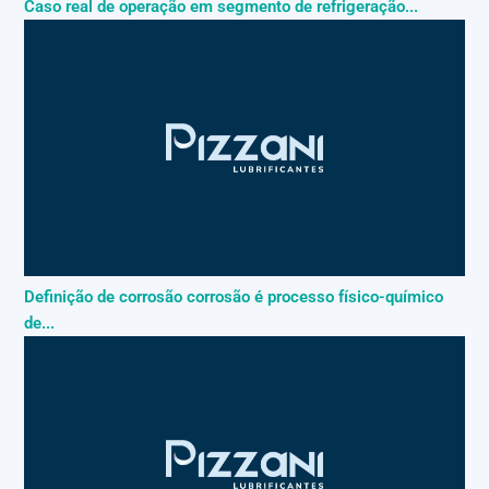
Caso real de operação em segmento de refrigeração...
Definição de corrosão corrosão é processo físico-químico
de...