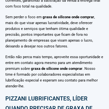
correntes, garantindo a satisfação da venda à entrega final
com foco total na qualidade.
Sem perder o foco em
graxa de silicone onde comprar
,
mais do que visar apenas lucratividade, deve oferecer
produtos e serviços que tenham ótima qualidade e
precisão, pontos importantes que ficam de fora no
planejamento de empresas que visam apenas o lucro,
deixando a desejar nos outros fatores.
Então não perca mais tempo, aproveite essa oportunidade e
entre em contato agora mesmo para um atendimento
premium sobre
graxa de silicone onde comprar
. Nosso
time é formado por colaboradores especialistas em
lubrificação especial e esperam seu contato para melhor
atender-lhe.
PIZZANI LUBRIFICANTES, LÍDER
QUANDO PRECISAR DE GRAXA DE