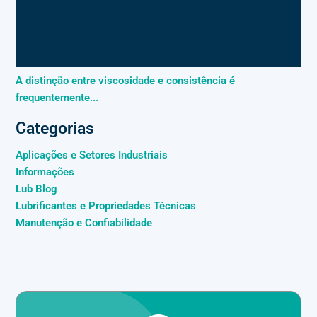
A distinção entre viscosidade e consistência é
frequentemente...
Categorias
Aplicações e Setores Industriais
Informações
Lub Blog
Lubrificantes e Propriedades Técnicas
Manutenção e Confiabilidade