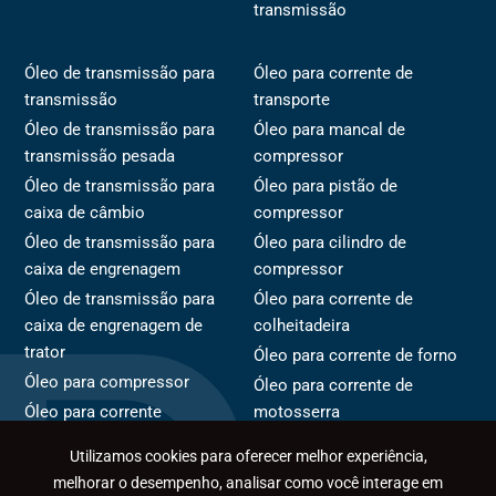
transmissão
Óleo de transmissão para
Óleo para corrente de
transmissão
transporte
Óleo de transmissão para
Óleo para mancal de
transmissão pesada
compressor
Óleo de transmissão para
Óleo para pistão de
caixa de câmbio
compressor
Óleo de transmissão para
Óleo para cilindro de
caixa de engrenagem
compressor
Óleo de transmissão para
Óleo para corrente de
caixa de engrenagem de
colheitadeira
trator
Óleo para corrente de forno
Óleo para compressor
Óleo para corrente de
Óleo para corrente
motosserra
Óleo para rotor de
Óleo para corrente de
Utilizamos cookies para oferecer melhor experiência,
compressor
transportador
melhorar o desempenho, analisar como você interage em