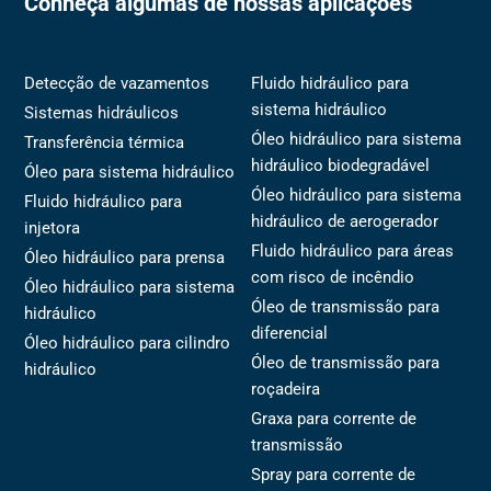
Conheça algumas de nossas aplicações
Detecção de vazamentos
Fluido hidráulico para
sistema hidráulico
Sistemas hidráulicos
Óleo hidráulico para sistema
Transferência térmica
hidráulico biodegradável
Óleo para sistema hidráulico
Óleo hidráulico para sistema
Fluido hidráulico para
hidráulico de aerogerador
injetora
Fluido hidráulico para áreas
Óleo hidráulico para prensa
com risco de incêndio
Óleo hidráulico para sistema
Óleo de transmissão para
hidráulico
diferencial
Óleo hidráulico para cilindro
Óleo de transmissão para
hidráulico
roçadeira
Graxa para corrente de
transmissão
Spray para corrente de