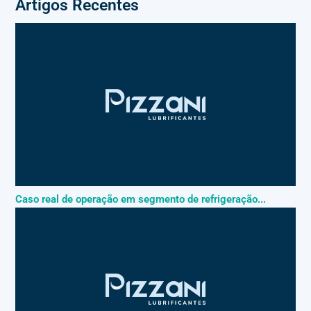
Artigos Recentes
Caso real de operação em segmento de refrigeração...