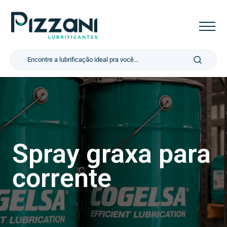
Pesquisar por:
Spray graxa para
corrente