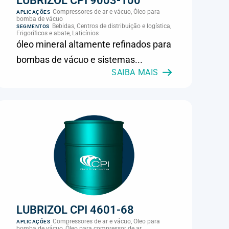
LUBRIZOL CPI 9003-100
Compressores de ar e vácuo, Óleo para
APLICAÇÕES
bomba de vácuo
Bebidas, Centros de distribuição e logística,
SEGMENTOS
Frigoríficos e abate, Laticínios
óleo mineral altamente refinados para
bombas de vácuo e sistemas...
SAIBA MAIS
LUBRIZOL CPI 4601-68
Compressores de ar e vácuo, Óleo para
APLICAÇÕES
bomba de vácuo, Óleo para compressor de ar