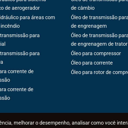
ico de aerogerador
de câmbio
hidráulico para áreas com
Óleo de transmissão para
 incêndio
de engrenagem
 transmissão para
Óleo de transmissão para
ial
de engrenagem de trator
 transmissão para
Óleo para compressor
ra
Óleo para corrente
ara corrente de
Óleo para rotor de compr
ssão
ara corrente de
ssão
iência, melhorar o desempenho, analisar como você inte