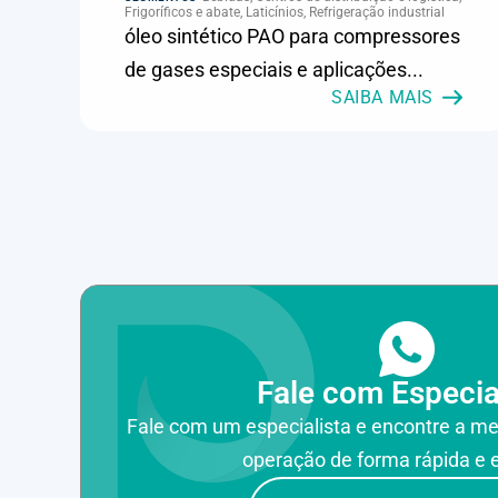
climatização e compressores
Frigoríficos e abate, Laticínios, Refrigeração industrial
óleo sintético PAO para compressores
de gases especiais e aplicações...
SAIBA MAIS
Fale com Especia
Fale com um especialista e encontre a me
operação de forma rápida e e