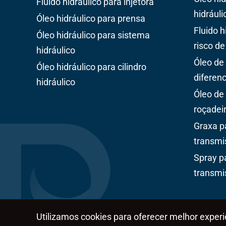
Fluido hidráulico para injetora
hidrául
Óleo hidráulico para prensa
Fluido 
Óleo hidráulico para sistema
risco de
hidráulico
Óleo de
Óleo hidráulico para cilindro
diferenc
hidráulico
Óleo de
roçadei
Graxa p
transmi
Spray p
transmi
Utilizamos cookies para oferecer melhor exper