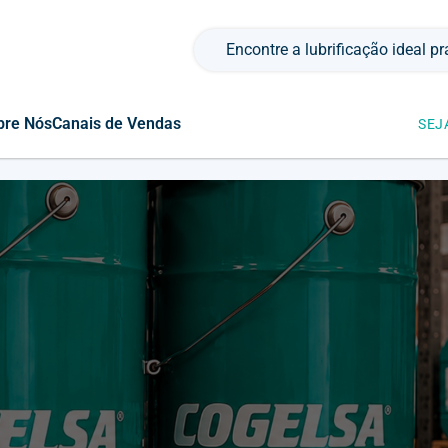
Pesquisar por:
bre Nós
Canais de Vendas
SEJ