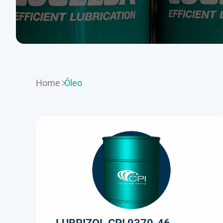
Home
Óleo