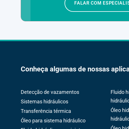
FALAR COM ESPECIALI
Conheça algumas de nossas aplic
Detecção de vazamentos
Fluido h
hidráuli
Sistemas hidráulicos
Óleo hi
Transferência térmica
hidrául
Óleo para sistema hidráulico
Óleo hi