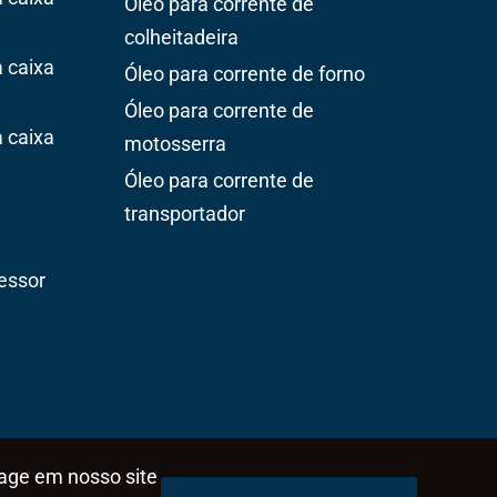
Óleo para corrente de
colheitadeira
 caixa
Óleo para corrente de forno
Óleo para corrente de
 caixa
motosserra
Óleo para corrente de
transportador
essor
rage em nosso site