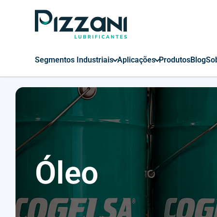
Segmentos Industriais
Aplicações
Produtos
Blog
So
Óleo