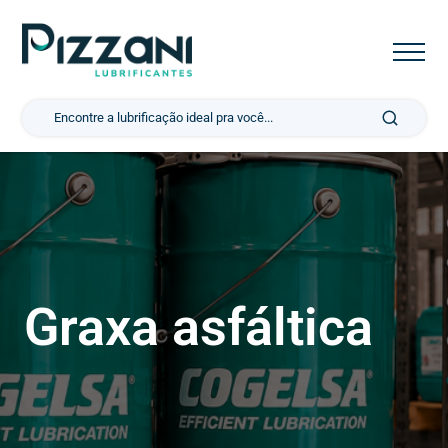
Pesquisar por:
Graxa asfáltica