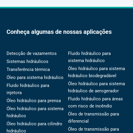
Conheça algumas de nossas aplicações
Detecção de vazamentos
Fluido hidráulico para
sistema hidráulico
Sistemas hidráulicos
Óleo hidráulico para sistema
Transferência térmica
hidráulico biodegradável
Óleo para sistema hidráulico
Óleo hidráulico para sistema
Fluido hidráulico para
hidráulico de aerogerador
injetora
Fluido hidráulico para áreas
Óleo hidráulico para prensa
com risco de incêndio
Óleo hidráulico para sistema
Óleo de transmissão para
hidráulico
diferencial
Óleo hidráulico para cilindro
Óleo de transmissão para
hidráulico