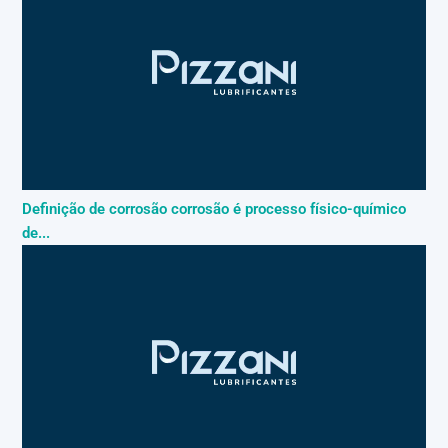
Definição de corrosão corrosão é processo físico-químico
de...