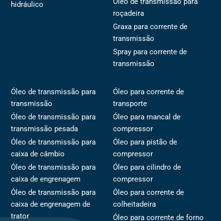
Óleo de transmissão para
hidráulico
roçadeira
Graxa para corrente de
transmissão
Spray para corrente de
transmissão
Óleo de transmissão para
Óleo para corrente de
transmissão
transporte
Óleo de transmissão para
Óleo para mancal de
transmissão pesada
compressor
Óleo de transmissão para
Óleo para pistão de
caixa de câmbio
compressor
Óleo de transmissão para
Óleo para cilindro de
caixa de engrenagem
compressor
Óleo de transmissão para
Óleo para corrente de
caixa de engrenagem de
colheitadeira
trator
Óleo para corrente de forno