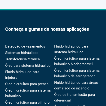
Conheça algumas de nossas aplicações
Detecção de vazamentos
Fluido hidráulico para
sistema hidráulico
Sistemas hidráulicos
Óleo hidráulico para sistema
Transferência térmica
hidráulico biodegradável
Óleo para sistema hidráulico
Óleo hidráulico para sistema
Fluido hidráulico para
hidráulico de aerogerador
injetora
Fluido hidráulico para áreas
Óleo hidráulico para prensa
com risco de incêndio
Óleo hidráulico para sistema
Óleo de transmissão para
hidráulico
diferencial
Óleo hidráulico para cilindro