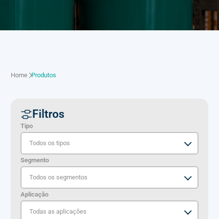
Home
Produtos
Filtros
Tipo
Segmento
Aplicação