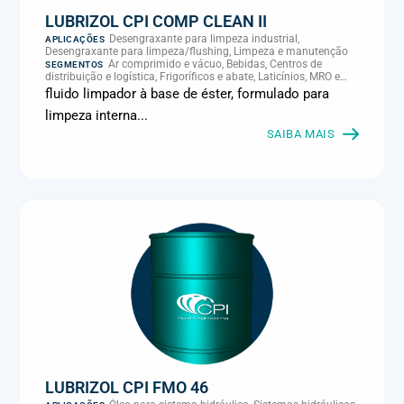
LUBRIZOL CPI COMP CLEAN II
Desengraxante para limpeza industrial,
APLICAÇÕES
Desengraxante para limpeza/flushing, Limpeza e manutenção
Ar comprimido e vácuo, Bebidas, Centros de
SEGMENTOS
distribuição e logística, Frigoríficos e abate, Laticínios, MRO e
manutenção industrial
fluido limpador à base de éster, formulado para
limpeza interna...
SAIBA MAIS
LUBRIZOL CPI FMO 46