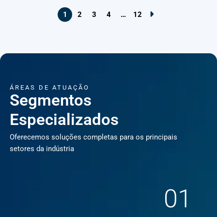
1
2
3
4
…
12
ÁREAS DE ATUAÇÃO
Segmentos
Especializados
Oferecemos soluções completas para os principais
setores da indústria
01