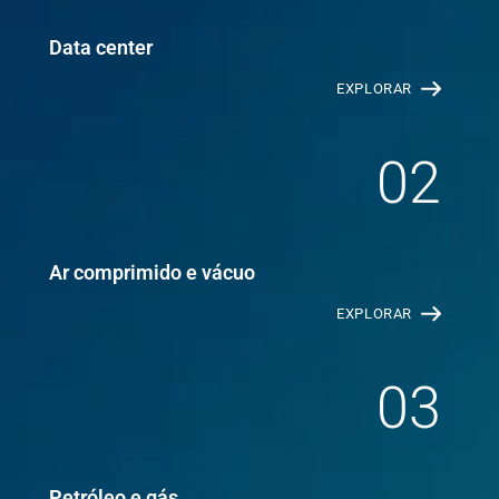
Data center
EXPLORAR
02
Ar comprimido e vácuo
EXPLORAR
03
Petróleo e gás