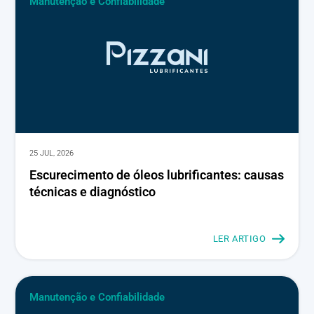
Manutenção e Confiabilidade
25 JUL, 2026
Escurecimento de óleos lubrificantes: causas
técnicas e diagnóstico
LER ARTIGO
Manutenção e Confiabilidade