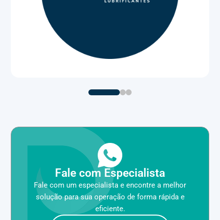
Fale com Especialista
Fale com um especialista e encontre a melhor
solução para sua operação de forma rápida e
eficiente.