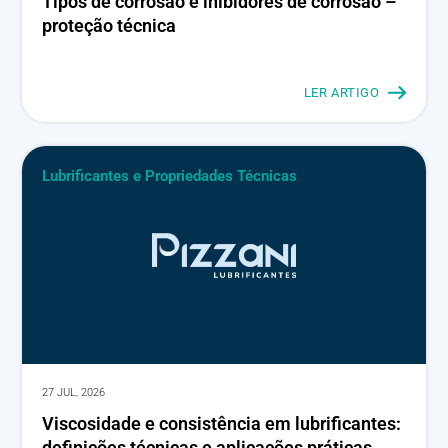
Tipos de corrosão e inibidores de corrosão –
proteção técnica
LER ARTIGO
Lubrificantes e Propriedades Técnicas
27 JUL, 2026
Viscosidade e consistência em lubrificantes:
definições técnicas e aplicações práticas