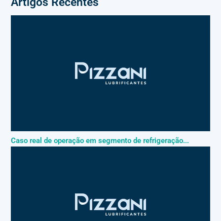
Artigos Recentes
Caso real de operação em segmento de refrigeração...