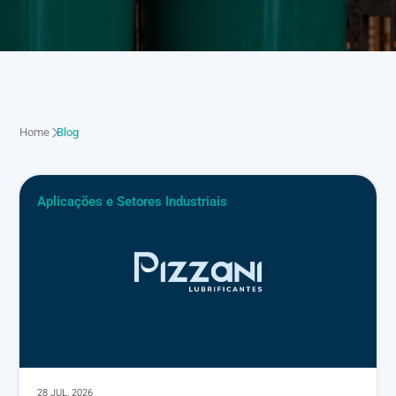
Home
Blog
Aplicações e Setores Industriais
28 JUL, 2026