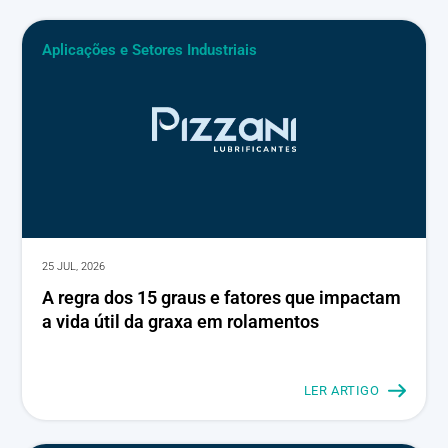
Aplicações e Setores Industriais
25 JUL, 2026
A regra dos 15 graus e fatores que impactam
a vida útil da graxa em rolamentos
LER ARTIGO