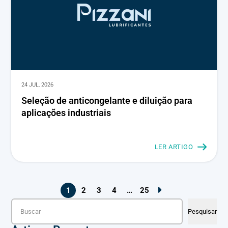
24 JUL, 2026
Seleção de anticongelante e diluição para
aplicações industriais
LER ARTIGO
1
2
3
4
…
25
Pesquisar
Pesquisar