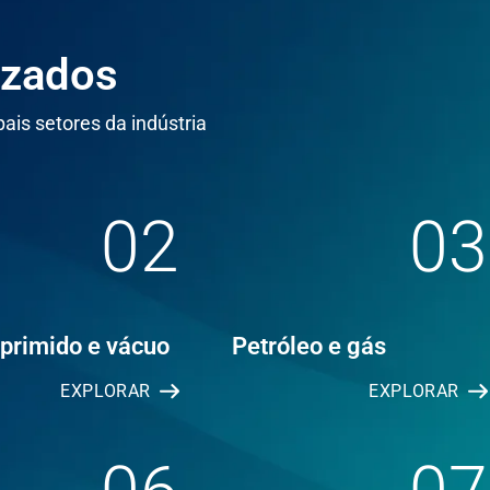
izados
ais setores da indústria
02
03
primido e vácuo
Petróleo e gás
EXPLORAR
EXPLORAR