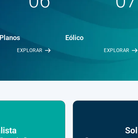
06
07
 Planos
Eólico
EXPLORAR
EXPLORAR
lista
Sol