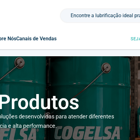
Pesquisar por:
bre Nós
Canais de Vendas
SEJ
 Produtos
luções desenvolvidas para atender diferentes
cia e alta performance.