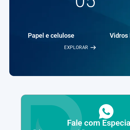
05
Papel e celulose
Vidros
EXPLORAR
Fale com Especia