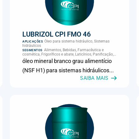
LUBRIZOL CPI FMO 46
Óleo para sistema hidráulico, Sistemas
APLICAÇÕES
hidráulicos
Alimentos, Bebidas, Farmacêutica e
SEGMENTOS
cosmética, Frigoríficos e abate, Laticínios, Panificação,
Supermercados e refrigeração comercial
óleo mineral branco grau alimentício
(NSF H1) para sistemas hidráulicos...
SAIBA MAIS