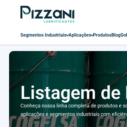
Segmentos Industriais
Aplicações
Produtos
Blog
So
Listagem de
Conheça nossa linha completa de produtos e so
aplicações e segmentos industriais com eficiên