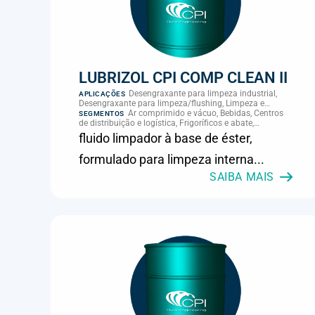
LUBRIZOL CPI COMP CLEAN II
Desengraxante para limpeza industrial,
APLICAÇÕES
Desengraxante para limpeza/flushing, Limpeza e
manutenção
Ar comprimido e vácuo, Bebidas, Centros
SEGMENTOS
de distribuição e logística, Frigoríficos e abate,
Laticínios, MRO e manutenção industrial
fluido limpador à base de éster,
formulado para limpeza interna...
SAIBA MAIS