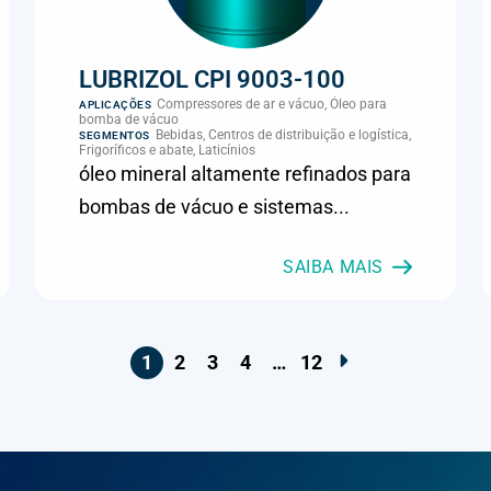
LUBRIZOL CPI 9003-100
Compressores de ar e vácuo, Óleo para
APLICAÇÕES
bomba de vácuo
Bebidas, Centros de distribuição e logística,
SEGMENTOS
Frigoríficos e abate, Laticínios
óleo mineral altamente refinados para
bombas de vácuo e sistemas...
SAIBA MAIS
1
2
3
4
…
12