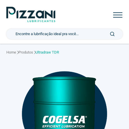
Pesquisar por:
Home
Produtos
Ultradraw TDR