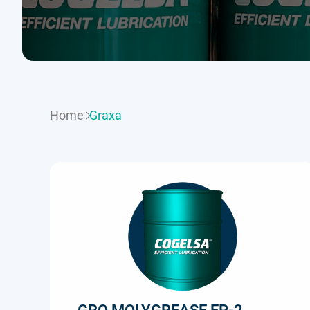
Home
Graxa