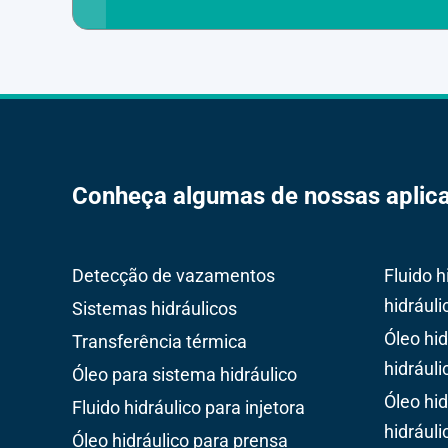
Conheça algumas de nossas aplic
Detecção de vazamentos
Fluido h
hidráuli
Sistemas hidráulicos
Óleo hi
Transferência térmica
hidrául
Óleo para sistema hidráulico
Óleo hi
Fluido hidráulico para injetora
hidrául
Óleo hidráulico para prensa