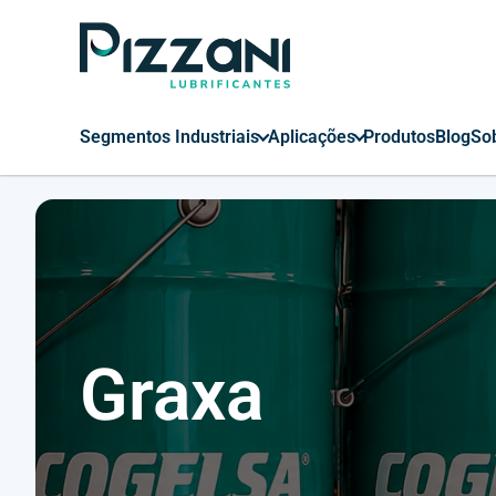
Segmentos Industriais
Aplicações
Produtos
Blog
So
Graxa