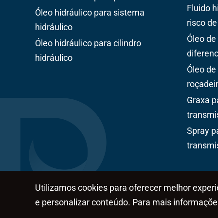
Fluido 
Óleo hidráulico para sistema
risco de
hidráulico
Óleo de
Óleo hidráulico para cilindro
diferenc
hidráulico
Óleo de
roçadei
Graxa p
transmi
Spray p
transmi
Utilizamos cookies para oferecer melhor exper
e personalizar conteúdo. Para mais informaçõ
Políticas de Privacidade