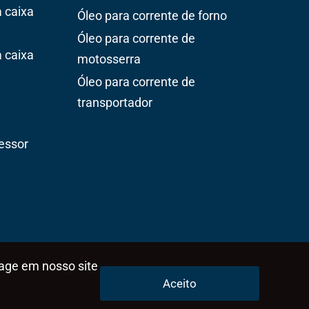
 caixa
Óleo para corrente de forno
Óleo para corrente de
 caixa
motosserra
Óleo para corrente de
transportador
essor
rage em nosso site
Aceito
Desenvolvido por
SOMADev