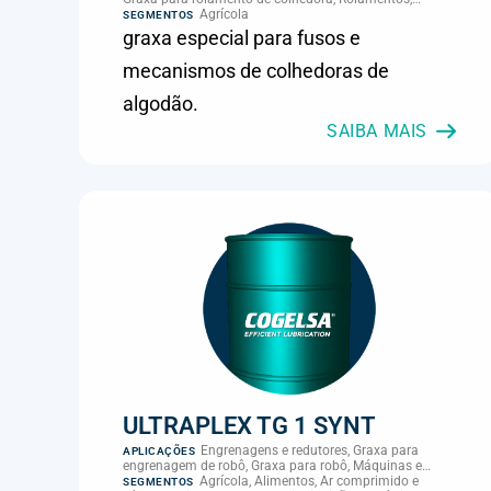
mancais e guias
Agrícola
SEGMENTOS
graxa especial para fusos e
mecanismos de colhedoras de
algodão.
SAIBA MAIS
ULTRAPLEX TG 1 SYNT
Engrenagens e redutores, Graxa para
APLICAÇÕES
engrenagem de robô, Graxa para robô, Máquinas e
equipamentos gerais
Agrícola, Alimentos, Ar comprimido e
SEGMENTOS