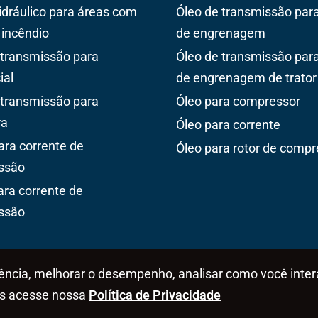
hidráulico para áreas com
Óleo de transmissão para
 incêndio
de engrenagem
 transmissão para
Óleo de transmissão para
ial
de engrenagem de trator
 transmissão para
Óleo para compressor
ra
Óleo para corrente
ara corrente de
Óleo para rotor de compr
ssão
ara corrente de
ssão
iência, melhorar o desempenho, analisar como você inte
es acesse nossa
Política de Privacidade