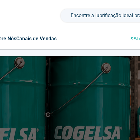
Pesquisar por:
bre Nós
Canais de Vendas
SEJ