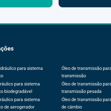
ações
idráulico para sistema
Óleo de transmissão par
co
transmissão
dráulico para sistema
Óleo de transmissão par
ico biodegradável
transmissão pesada
dráulico para sistema
Óleo de transmissão para
ico de aerogerador
de câmbio