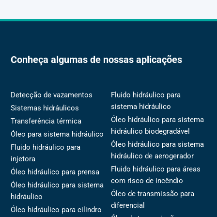
Conheça algumas de nossas aplicações
Detecção de vazamentos
Fluido hidráulico para
sistema hidráulico
Sistemas hidráulicos
Óleo hidráulico para sistema
Transferência térmica
hidráulico biodegradável
Óleo para sistema hidráulico
Óleo hidráulico para sistema
Fluido hidráulico para
hidráulico de aerogerador
injetora
Fluido hidráulico para áreas
Óleo hidráulico para prensa
com risco de incêndio
Óleo hidráulico para sistema
Óleo de transmissão para
hidráulico
diferencial
Óleo hidráulico para cilindro