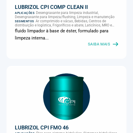
LUBRIZOL CPI COMP CLEAN II
Desengraxante para limpeza industrial,
APLICAÇÕES
Desengraxante para limpeza/flushing, Limpeza e manutenção
Ar comprimido e vácuo, Bebidas, Centros de
SEGMENTOS
distribuição e logística, Frigoríficos e abate, Laticínios, MRO e
manutenção industrial
fluido limpador à base de éster, formulado para
limpeza interna...
SAIBA MAIS
LUBRIZOL CPI FMO 46