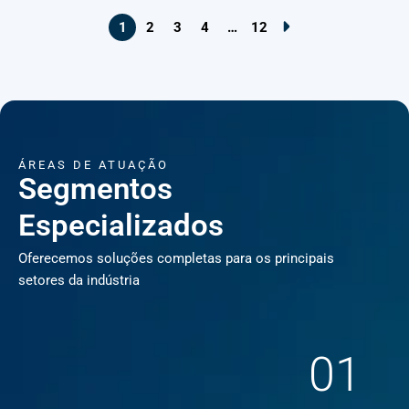
1
2
3
4
…
12
ÁREAS DE ATUAÇÃO
Segmentos
Especializados
Oferecemos soluções completas para os principais
setores da indústria
01