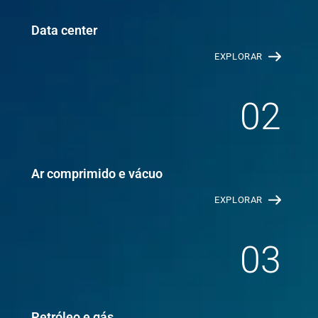
Data center
EXPLORAR
02
Ar comprimido e vácuo
EXPLORAR
03
Petróleo e gás