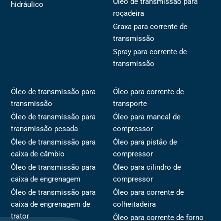
Óleo de transmissão para
hidráulico
roçadeira
Graxa para corrente de
transmissão
Spray para corrente de
transmissão
Óleo de transmissão para
Óleo para corrente de
transmissão
transporte
Óleo de transmissão para
Óleo para mancal de
transmissão pesada
compressor
Óleo de transmissão para
Óleo para pistão de
caixa de câmbio
compressor
Óleo de transmissão para
Óleo para cilindro de
caixa de engrenagem
compressor
Óleo de transmissão para
Óleo para corrente de
caixa de engrenagem de
colheitadeira
trator
Óleo para corrente de forno