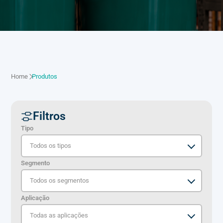
Home
Produtos
Filtros
Tipo
Segmento
Aplicação