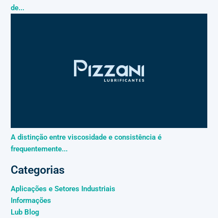
de...
A distinção entre viscosidade e consistência é
frequentemente...
Categorias
Aplicações e Setores Industriais
Informações
Lub Blog