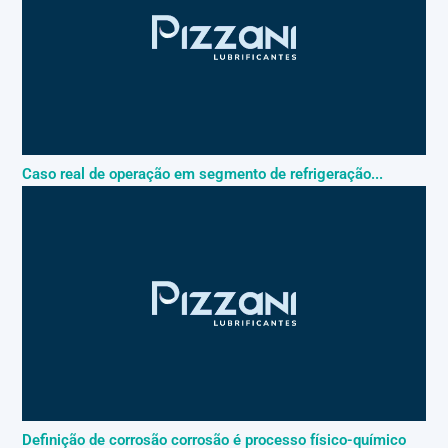
Caso real de operação em segmento de refrigeração...
Definição de corrosão corrosão é processo físico-químico