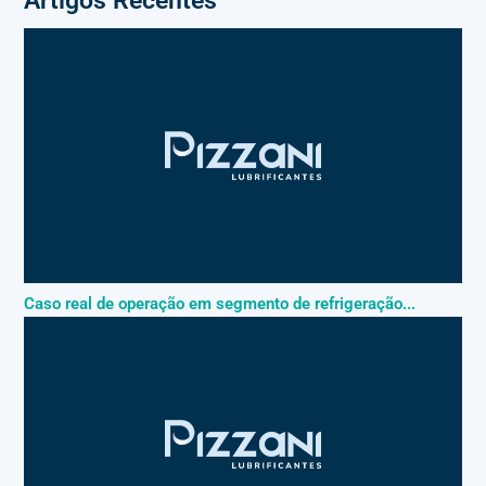
Artigos Recentes
Caso real de operação em segmento de refrigeração...