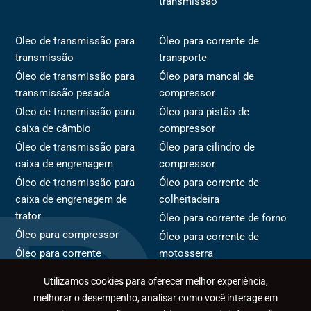
transmissão
Óleo de transmissão para
Óleo para corrente de
transmissão
transporte
Óleo de transmissão para
Óleo para mancal de
transmissão pesada
compressor
Óleo de transmissão para
Óleo para pistão de
caixa de câmbio
compressor
Óleo de transmissão para
Óleo para cilindro de
caixa de engrenagem
compressor
Óleo de transmissão para
Óleo para corrente de
caixa de engrenagem de
colheitadeira
trator
Óleo para corrente de forno
Óleo para compressor
Óleo para corrente de
Óleo para corrente
motosserra
Óleo para rotor de
Óleo para corrente de
Utilizamos cookies para oferecer melhor experiência,
compressor
transportador
melhorar o desempenho, analisar como você interage em