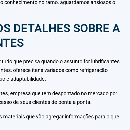
lo conhecimento no ramo, aguardamos ansiosos o
S DETALHES SOBRE A
NTES
 tudo que precisa quando o assunto for lubrificantes
entes, oferece itens variados como refrigeração
io e adaptabilidade.
cantes, empresa que tem despontado no mercado por
cesso de seus clientes de ponta a ponta.
is materiais que vão agregar informações para o que