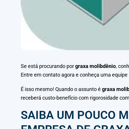
Se está procurando por
graxa molibdênio
, con
Entre em contato agora e conheça uma equipe
É isso mesmo! Quando o assunto é
graxa moli
receberá custo-benefício com rigorosidade com
SAIBA UM POUCO M