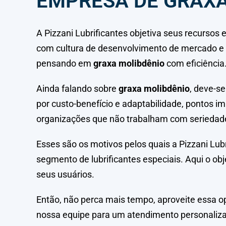
EMPRESA DE GRAXA
A Pizzani Lubrificantes objetiva seus recursos
com cultura de desenvolvimento de mercado e lo
pensando em
graxa molibdênio
com eficiência
Ainda falando sobre
graxa molibdênio
, deve-s
por custo-benefício e adaptabilidade, pontos i
organizações que não trabalham com seriedade
Esses são os motivos pelos quais a Pizzani Lu
segmento de lubrificantes especiais. Aqui o obj
seus usuários.
Então, não perca mais tempo, aproveite essa
nossa equipe para um atendimento personaliz