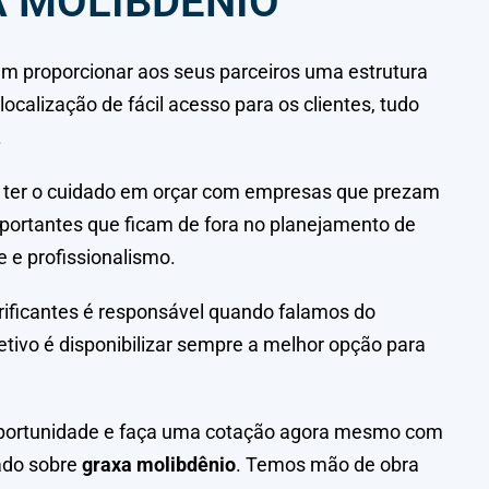
 MOLIBDÊNIO
 em proporcionar aos seus parceiros uma estrutura
calização de fácil acesso para os clientes, tudo
.
e ter o cuidado em orçar com empresas que prezam
mportantes que ficam de fora no planejamento de
 e profissionalismo.
brificantes é responsável quando falamos do
etivo é disponibilizar sempre a melhor opção para
 oportunidade e faça uma cotação agora mesmo com
ado sobre
graxa molibdênio
. Temos mão de obra