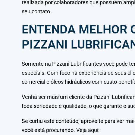
realizada por colaboradores que possuem amp
seu contato.
ENTENDA MELHOR O
PIZZANI LUBRIFICA
Somente na Pizzani Lubrificantes você pode ter
especiais. Com foco na experiência de seus cli
comercial e óleos hidráulicos com custo-benefíc
Venha ser mais um cliente da Pizzani Lubrifi
toda seriedade e qualidade, o que garante o su
Se curtiu este conteúdo, aproveite para ver ma
você está procurando. Veja aqui: