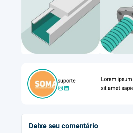
Lorem ipsum d
suporte
sit amet sapi
Deixe seu comentário