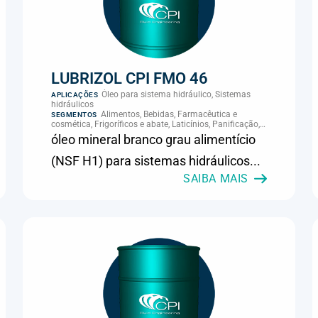
LUBRIZOL CPI FMO 46
Óleo para sistema hidráulico, Sistemas
APLICAÇÕES
hidráulicos
Alimentos, Bebidas, Farmacêutica e
SEGMENTOS
cosmética, Frigoríficos e abate, Laticínios, Panificação,
Supermercados e refrigeração comercial
óleo mineral branco grau alimentício
(NSF H1) para sistemas hidráulicos...
SAIBA MAIS