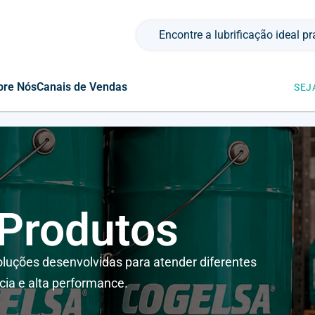
Pesquisar por:
bre Nós
Canais de Vendas
SEJ
 Produtos
luções desenvolvidas para atender diferentes
cia e alta performance.