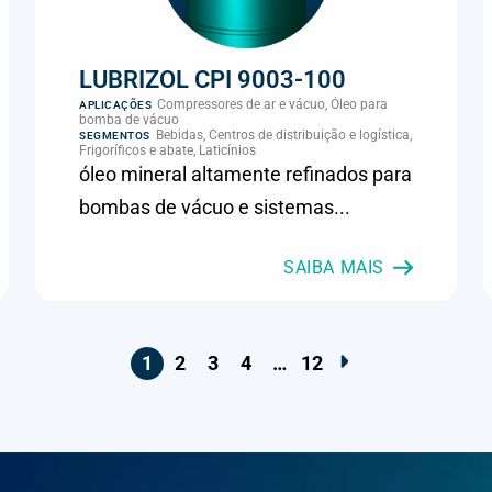
LUBRIZOL CPI 9003-100
Compressores de ar e vácuo, Óleo para
APLICAÇÕES
bomba de vácuo
Bebidas, Centros de distribuição e logística,
SEGMENTOS
Frigoríficos e abate, Laticínios
óleo mineral altamente refinados para
bombas de vácuo e sistemas...
SAIBA MAIS
1
2
3
4
…
12