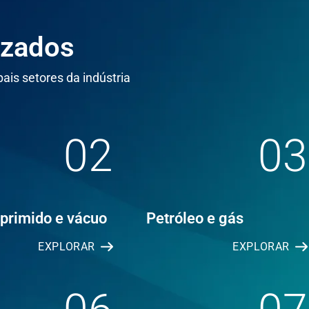
izados
ais setores da indústria
02
03
primido e vácuo
Petróleo e gás
EXPLORAR
EXPLORAR