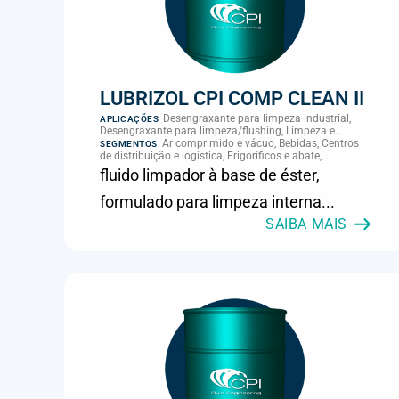
LUBRIZOL CPI COMP CLEAN II
Desengraxante para limpeza industrial,
APLICAÇÕES
Desengraxante para limpeza/flushing, Limpeza e
manutenção
Ar comprimido e vácuo, Bebidas, Centros
SEGMENTOS
de distribuição e logística, Frigoríficos e abate,
Laticínios, MRO e manutenção industrial
fluido limpador à base de éster,
formulado para limpeza interna...
SAIBA MAIS