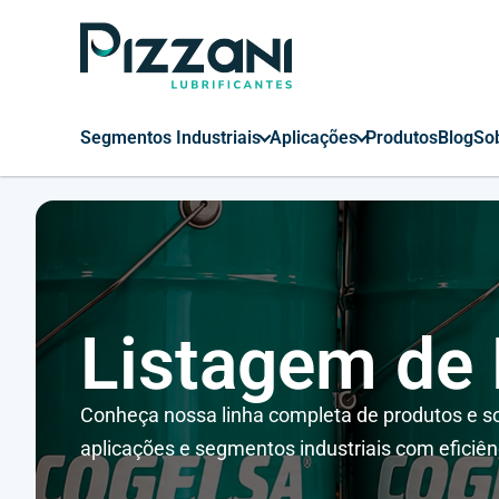
Segmentos Industriais
Aplicações
Produtos
Blog
So
Listagem de
Conheça nossa linha completa de produtos e so
aplicações e segmentos industriais com eficiên