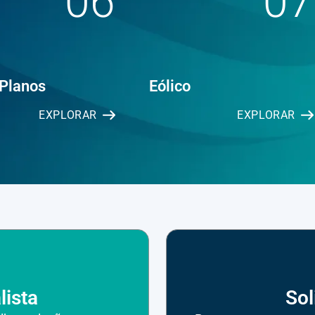
06
07
 Planos
Eólico
EXPLORAR
EXPLORAR
lista
Sol