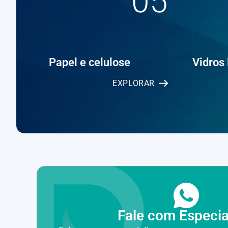
05
Papel e celulose
Vidros
EXPLORAR
Fale com Especia