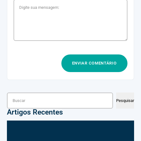
Pesquisar
Pesquisar
Artigos Recentes