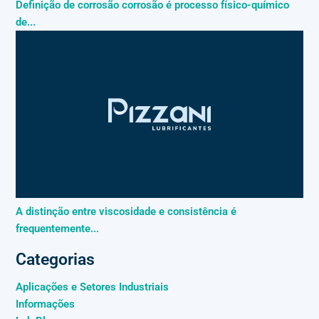
Definição de corrosão corrosão é processo físico-químico
de...
A distinção entre viscosidade e consistência é
frequentemente...
Categorias
Aplicações e Setores Industriais
Informações