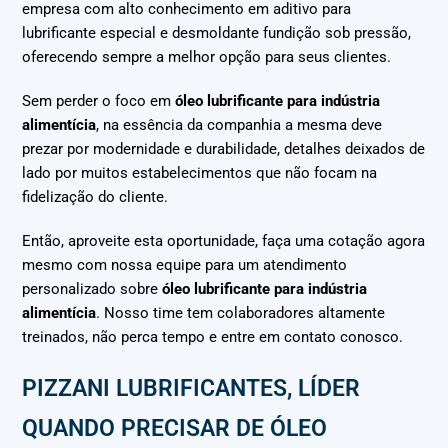
empresa com alto conhecimento em aditivo para
lubrificante especial e desmoldante fundição sob pressão,
oferecendo sempre a melhor opção para seus clientes.
Sem perder o foco em
óleo lubrificante para indústria
alimentícia
, na essência da companhia a mesma deve
prezar por modernidade e durabilidade, detalhes deixados de
lado por muitos estabelecimentos que não focam na
fidelização do cliente.
Então, aproveite esta oportunidade, faça uma cotação agora
mesmo com nossa equipe para um atendimento
personalizado sobre
óleo lubrificante para indústria
alimentícia
. Nosso time tem colaboradores altamente
treinados, não perca tempo e entre em contato conosco.
PIZZANI LUBRIFICANTES, LÍDER
QUANDO PRECISAR DE ÓLEO