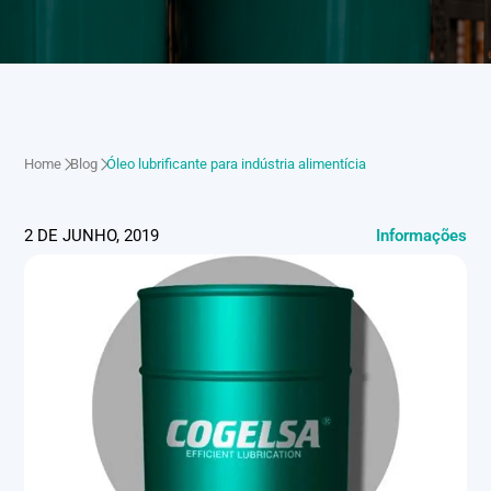
Home
Blog
Óleo lubrificante para indústria alimentícia
2 DE JUNHO, 2019
Informações