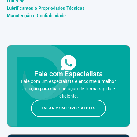
Lub Blog
Lubrificantes e Propriedades Técnicas
Manutenção e Confiabilidade
Fale com Especialista
Fale com um especialista e encontre a melhor
solução para sua operação de forma rápida e
eficiente.
FALAR COM ESPECIALISTA