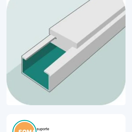
suporte