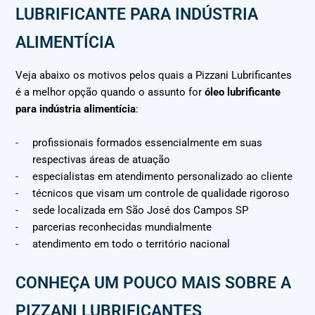
LUBRIFICANTE PARA INDÚSTRIA
ALIMENTÍCIA
Veja abaixo os motivos pelos quais a Pizzani Lubrificantes
é a melhor opção quando o assunto for
óleo lubrificante
para indústria alimentícia
:
profissionais formados essencialmente em suas
respectivas áreas de atuação
especialistas em atendimento personalizado ao cliente
técnicos que visam um controle de qualidade rigoroso
sede localizada em São José dos Campos SP
parcerias reconhecidas mundialmente
atendimento em todo o território nacional
CONHEÇA UM POUCO MAIS SOBRE A
PIZZANI LUBRIFICANTES