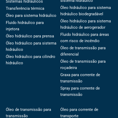
sistema hidráulico
Sistemas hidráulicos
Óleo hidráulico para sistema
Transferência térmica
hidráulico biodegradável
Óleo para sistema hidráulico
Óleo hidráulico para sistema
Fluido hidráulico para
hidráulico de aerogerador
injetora
Fluido hidráulico para áreas
Óleo hidráulico para prensa
com risco de incêndio
Óleo hidráulico para sistema
Óleo de transmissão para
hidráulico
diferencial
Óleo hidráulico para cilindro
Óleo de transmissão para
hidráulico
roçadeira
Graxa para corrente de
transmissão
Spray para corrente de
transmissão
Óleo de transmissão para
Óleo para corrente de
transmissão
transporte