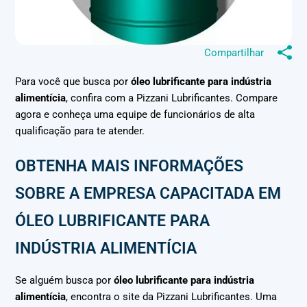
Compartilhar
Para você que busca por
óleo lubrificante para indústria
alimentícia
, confira com a Pizzani Lubrificantes. Compare
agora e conheça uma equipe de funcionários de alta
qualificação para te atender.
OBTENHA MAIS INFORMAÇÕES
SOBRE A EMPRESA CAPACITADA EM
ÓLEO LUBRIFICANTE PARA
INDÚSTRIA ALIMENTÍCIA
Se alguém busca por
óleo lubrificante para indústria
alimentícia
, encontra o site da Pizzani Lubrificantes. Uma