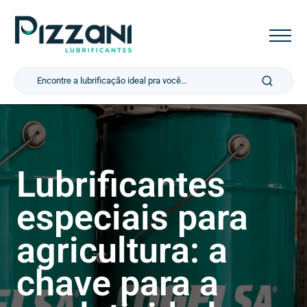
Pesquisar por:
Lubrificantes
especiais para
agricultura: a
chave para a