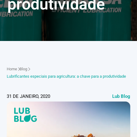
produtividade
Home
Blog
Lubrificantes especiais para agricultura: a chave para a produtividade
31 DE JANEIRO, 2020
Lub Blog