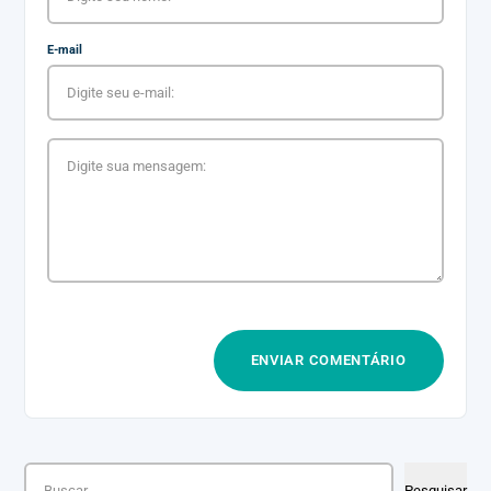
E-mail
Pesquisar
Pesquisar