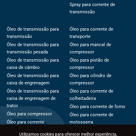
Spray para corrente de
transmissão
Óleo de transmissão para
Óleo para corrente de
transmissão
transporte
Óleo de transmissão para
Óleo para mancal de
transmissão pesada
compressor
Óleo de transmissão para
Óleo para pistão de
caixa de câmbio
compressor
Óleo de transmissão para
Óleo para cilindro de
caixa de engrenagem
compressor
Óleo de transmissão para
Óleo para corrente de
caixa de engrenagem de
colheitadeira
trator
Óleo para corrente de forno
Óleo para compressor
Óleo para corrente de
Óleo para corrente
motosserra
Óleo para rotor de
Óleo para corrente de
Utilizamos cookies para oferecer melhor experiência,