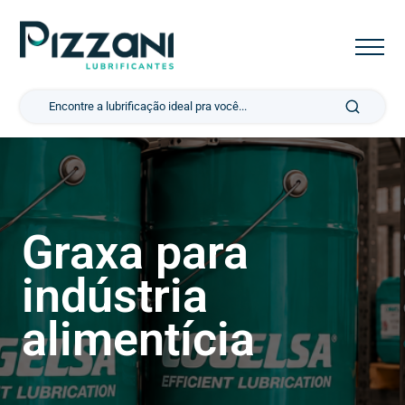
Pesquisar por:
Graxa para
indústria
alimentícia