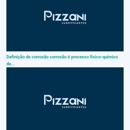
Definição de corrosão corrosão é processo físico-químico
de...