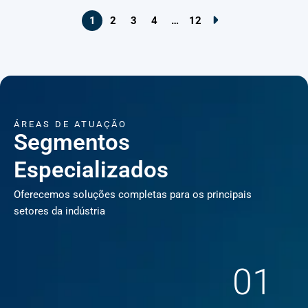
1
2
3
4
…
12
ÁREAS DE ATUAÇÃO
Segmentos
Especializados
Oferecemos soluções completas para os principais
setores da indústria
01