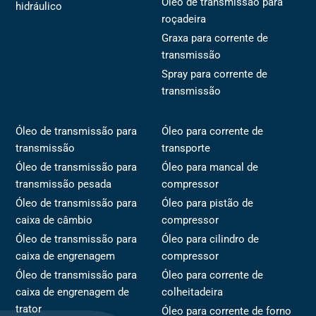
Óleo de transmissão para
hidráulico
roçadeira
Graxa para corrente de
transmissão
Spray para corrente de
transmissão
Óleo de transmissão para
Óleo para corrente de
transmissão
transporte
Óleo de transmissão para
Óleo para mancal de
transmissão pesada
compressor
Óleo de transmissão para
Óleo para pistão de
caixa de câmbio
compressor
Óleo de transmissão para
Óleo para cilindro de
caixa de engrenagem
compressor
Óleo de transmissão para
Óleo para corrente de
caixa de engrenagem de
colheitadeira
trator
Óleo para corrente de forno