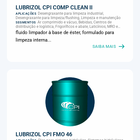
LUBRIZOL CPI COMP CLEAN II
Desengraxante para limpeza industrial,
APLICAÇÕES
Desengraxante para limpeza/flushing, Limpeza e manutenção
Ar comprimido e vácuo, Bebidas, Centros de
SEGMENTOS
distribuição e logística, Frigoríficos e abate, Laticínios, MRO e
manutenção industrial
fluido limpador à base de éster, formulado para
limpeza interna...
SAIBA MAIS
LUBRIZOL CPI FMO 46