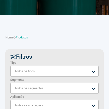
Home
Produtos
Filtros
Tipo
Segmento
Aplicação