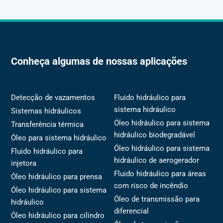
Conheça algumas de nossas aplicações
Detecção de vazamentos
Fluido hidráulico para
sistema hidráulico
Sistemas hidráulicos
Óleo hidráulico para sistema
Transferência térmica
hidráulico biodegradável
Óleo para sistema hidráulico
Óleo hidráulico para sistema
Fluido hidráulico para
hidráulico de aerogerador
injetora
Fluido hidráulico para áreas
Óleo hidráulico para prensa
com risco de incêndio
Óleo hidráulico para sistema
Óleo de transmissão para
hidráulico
diferencial
Óleo hidráulico para cilindro