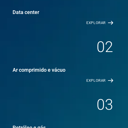
Data center
EXPLORAR
02
Ar comprimido e vácuo
EXPLORAR
03
Petróleo e gás