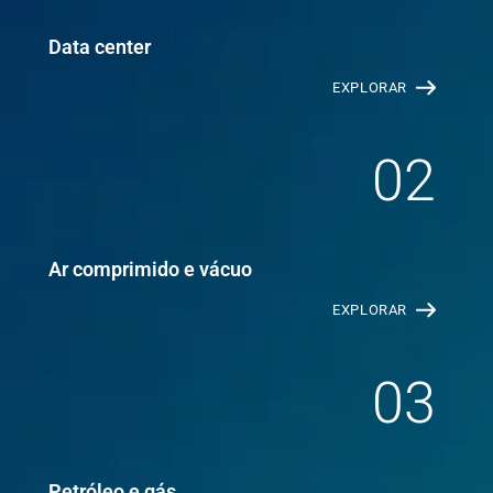
Data center
EXPLORAR
02
Ar comprimido e vácuo
EXPLORAR
03
Petróleo e gás