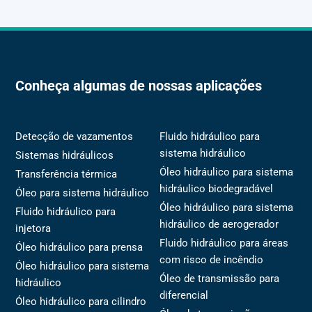
Conheça algumas de nossas aplicações
Detecção de vazamentos
Fluido hidráulico para
sistema hidráulico
Sistemas hidráulicos
Óleo hidráulico para sistema
Transferência térmica
hidráulico biodegradável
Óleo para sistema hidráulico
Óleo hidráulico para sistema
Fluido hidráulico para
hidráulico de aerogerador
injetora
Fluido hidráulico para áreas
Óleo hidráulico para prensa
com risco de incêndio
Óleo hidráulico para sistema
Óleo de transmissão para
hidráulico
diferencial
Óleo hidráulico para cilindro