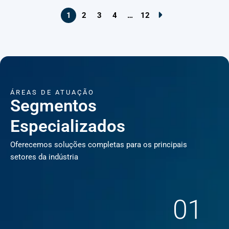
1
2
3
4
…
12
ÁREAS DE ATUAÇÃO
Segmentos
Especializados
Oferecemos soluções completas para os principais
setores da indústria
01