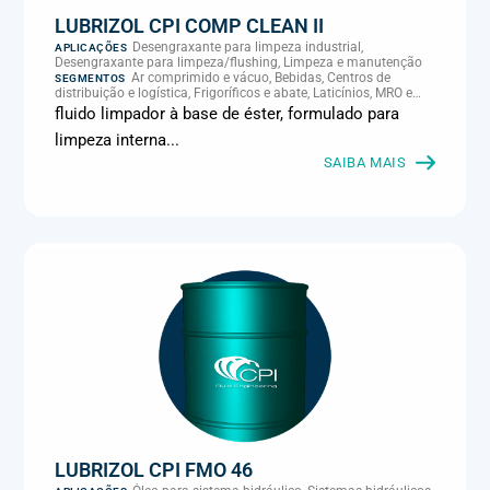
LUBRIZOL CPI COMP CLEAN II
Desengraxante para limpeza industrial,
APLICAÇÕES
Desengraxante para limpeza/flushing, Limpeza e manutenção
Ar comprimido e vácuo, Bebidas, Centros de
SEGMENTOS
distribuição e logística, Frigoríficos e abate, Laticínios, MRO e
manutenção industrial
fluido limpador à base de éster, formulado para
limpeza interna...
SAIBA MAIS
LUBRIZOL CPI FMO 46