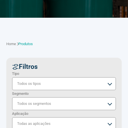
Home
Produtos
Filtros
Tipo
Segmento
Aplicação