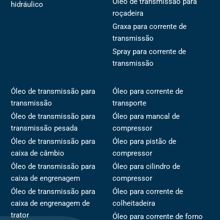
Óleo de transmissão para
hidráulico
roçadeira
Graxa para corrente de
transmissão
Spray para corrente de
transmissão
Óleo de transmissão para
Óleo para corrente de
transmissão
transporte
Óleo de transmissão para
Óleo para mancal de
transmissão pesada
compressor
Óleo de transmissão para
Óleo para pistão de
caixa de câmbio
compressor
Óleo de transmissão para
Óleo para cilindro de
caixa de engrenagem
compressor
Óleo de transmissão para
Óleo para corrente de
caixa de engrenagem de
colheitadeira
trator
Óleo para corrente de forno