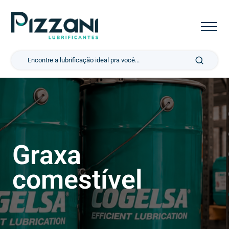
Pesquisar por:
Graxa
comestível