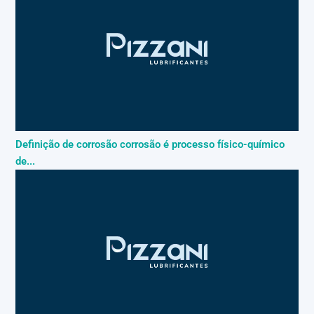
Definição de corrosão corrosão é processo físico-químico
de...