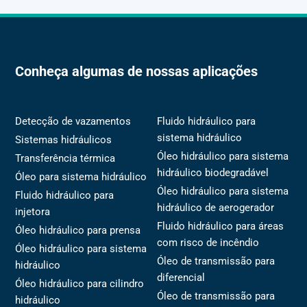
Conheça algumas de nossas aplicações
Detecção de vazamentos
Fluido hidráulico para
sistema hidráulico
Sistemas hidráulicos
Óleo hidráulico para sistema
Transferência térmica
hidráulico biodegradável
Óleo para sistema hidráulico
Óleo hidráulico para sistema
Fluido hidráulico para
hidráulico de aerogerador
injetora
Fluido hidráulico para áreas
Óleo hidráulico para prensa
com risco de incêndio
Óleo hidráulico para sistema
Óleo de transmissão para
hidráulico
diferencial
Óleo hidráulico para cilindro
Óleo de transmissão para
hidráulico