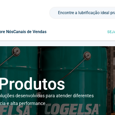
Pesquisar por:
bre Nós
Canais de Vendas
SEJ
 Produtos
luções desenvolvidas para atender diferentes
cia e alta performance.