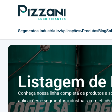
Segmentos Industriais
Aplicações
Produtos
Blog
So
Listagem de
Conheça nossa linha completa de produtos e so
aplicações e segmentos industriais com eficiên