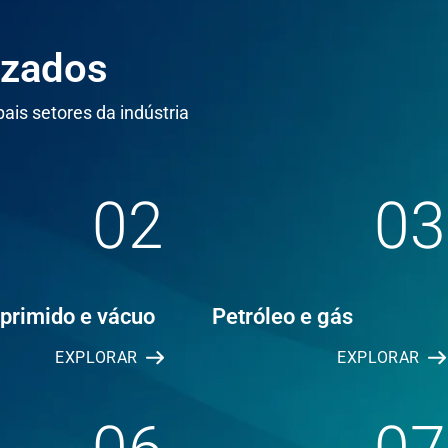
izados
ais setores da indústria
02
03
primido e vácuo
Petróleo e gás
EXPLORAR
EXPLORAR