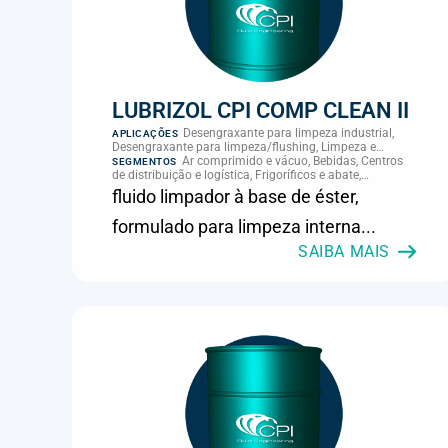
LUBRIZOL CPI COMP CLEAN II
Desengraxante para limpeza industrial,
APLICAÇÕES
Desengraxante para limpeza/flushing, Limpeza e
manutenção
Ar comprimido e vácuo, Bebidas, Centros
SEGMENTOS
de distribuição e logística, Frigoríficos e abate,
Laticínios, MRO e manutenção industrial
fluido limpador à base de éster,
formulado para limpeza interna...
SAIBA MAIS