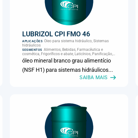
LUBRIZOL CPI FMO 46
Óleo para sistema hidráulico, Sistemas
APLICAÇÕES
hidráulicos
Alimentos, Bebidas, Farmacêutica e
SEGMENTOS
cosmética, Frigoríficos e abate, Laticínios, Panificação,
Supermercados e refrigeração comercial
óleo mineral branco grau alimentício
(NSF H1) para sistemas hidráulicos...
SAIBA MAIS