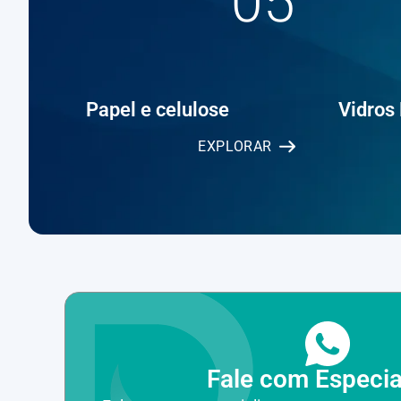
05
Papel e celulose
Vidros
EXPLORAR
Fale com Especia