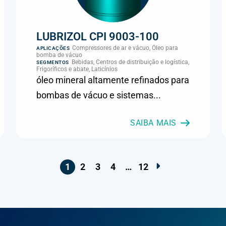
LUBRIZOL CPI 9003-100
Compressores de ar e vácuo, Óleo para
APLICAÇÕES
bomba de vácuo
Bebidas, Centros de distribuição e logística,
SEGMENTOS
Frigoríficos e abate, Laticínios
óleo mineral altamente refinados para
bombas de vácuo e sistemas...
SAIBA MAIS
1
2
3
4
…
12