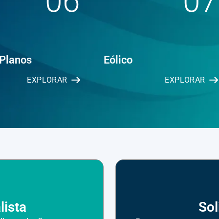
06
07
 Planos
Eólico
EXPLORAR
EXPLORAR
lista
Sol