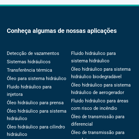
Conheça algumas de nossas aplicações
Detecção de vazamentos
Fluido hidráulico para
sistema hidráulico
Sistemas hidráulicos
Óleo hidráulico para sistema
Transferência térmica
hidráulico biodegradável
Óleo para sistema hidráulico
Óleo hidráulico para sistema
Fluido hidráulico para
hidráulico de aerogerador
injetora
Fluido hidráulico para áreas
Óleo hidráulico para prensa
com risco de incêndio
Óleo hidráulico para sistema
Óleo de transmissão para
hidráulico
diferencial
Óleo hidráulico para cilindro
Óleo de transmissão para
hidráulico