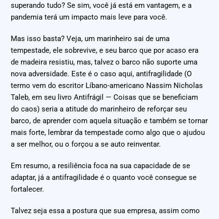
superando tudo? Se sim, você já está em vantagem, e a
pandemia terá um impacto mais leve para você.
Mas isso basta? Veja, um marinheiro sai de uma
tempestade, ele sobrevive, e seu barco que por acaso era
de madeira resistiu, mas, talvez o barco não suporte uma
nova adversidade. Este é o caso aqui, antifragilidade (O
termo vem do escritor Líbano-americano Nassim Nicholas
Taleb, em seu livro Antifrágil — Coisas que se beneficiam
do caos) seria a atitude do marinheiro de reforçar seu
barco, de aprender com aquela situação e também se tornar
mais forte, lembrar da tempestade como algo que o ajudou
a ser melhor, ou o forçou a se auto reinventar.
Em resumo, a resiliência foca na sua capacidade de se
adaptar, já a antifragilidade é o quanto você consegue se
fortalecer.
Talvez seja essa a postura que sua empresa, assim como