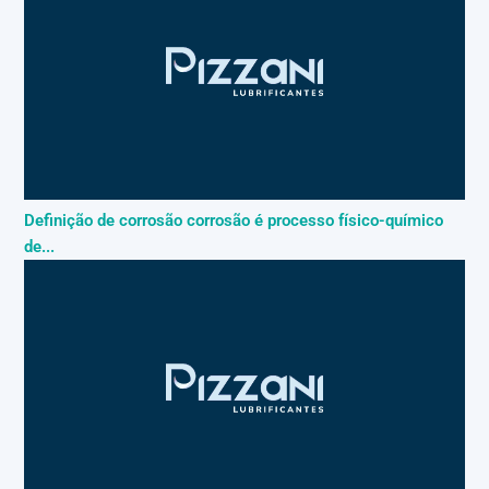
Definição de corrosão corrosão é processo físico-químico
de...