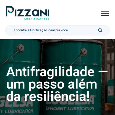
Pesquisar por:
Antifragilidade —
um passo além
da resiliência!